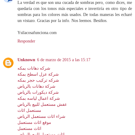
La verdad es que son una cucada de sombras pero, como dices, me
quedaría con los tonos más especiales e invertiría en otro tipo de
sombras para los colores más usados. De todas maneras les echaré
un vistazo. Gracias por la info. Nos leemos. Besiños.
Ysilacosafunciona.com
Responder
Unknown
6 de marzo de 2015 a las 15:17
شركه دهانات بمكه
شركة عزل اسطح بمكة
شركه تركيب حجر بمكه
شركة دهانات بالرياض
شركة ديكورات بالرياض
شركة اعمال لياسه بمكه
عفش مستعمل للبيع بالرياض
مستعمل اثاث
شراء اثاث مستعمل الرياض
موقع اثاث مستعمل
اثاث مستعمل
اثاث مستعمل للبيع بالرياض