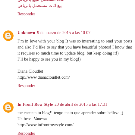
بيع اثاث مستعمل بالرياض
Responder
Unknown
9 de marzo de 2015 a las 10:07
I’m in love with your blog It was so interesting to read your posts
and also I’d like to say that you have beautiful photos! I know that
it requires so much time to update blog, but keep doing it!)
I’ll be happy to see you in my blog!)
Diana Cloudlet
http://www.dianacloudlet.com/
Responder
In Front Row Style
20 de abril de 2015 a las 17:31
me encanta tu blog!! tengo tanto que aprender sobre belleza ;)
Un beso. Vanessa
http://www.infrontrowstyle.com/
Responder