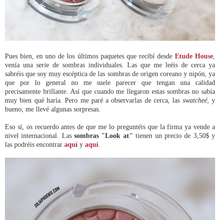
Pues bien, en uno de los últimos paquetes que recibí desde
Etude House
,
venía una serie de sombras individuales. Las que me leéis de cerca ya
sabréis que soy muy escéptica de las sombras de origen coreano y nipón, ya
que por lo general no me suele parecer que tengan una calidad
precisamente brillante. Así que cuando me llegaron estas sombras no sabía
muy bien qué haría. Pero me paré a observarlas de cerca, las
swatcheé
, y
bueno, me llevé algunas sorpresas.
Eso sí, os recuerdo antes de que me lo preguntéis que la firma ya vende a
nivel internacional. Las
sombras "Look at"
tienen un precio de 3,50$ y
las podréis encontrar
aquí
y
aquí
.