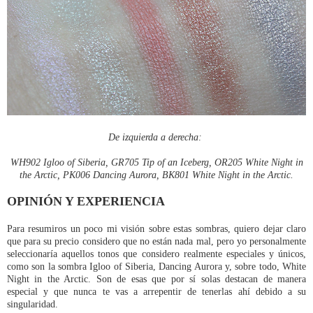
De izquierda a derecha:
WH902 Igloo of Siberia, GR705 Tip of an Iceberg, OR205 White Night in
the Arctic, PK006 Dancing Aurora,
BK801 White Night in the Arctic.
OPINIÓN Y EXPERIENCIA
Para resumiros un poco mi visión sobre estas sombras, quiero dejar claro
que para su precio considero que no están nada mal, pero yo personalmente
seleccionaría aquellos tonos que considero realmente especiales y únicos,
como son la sombra Igloo of Siberia, Dancing Aurora y, sobre todo, White
Night in the Arctic. Son de esas que por sí solas destacan de manera
especial y que nunca te vas a arrepentir de tenerlas ahí debido a su
singularidad.