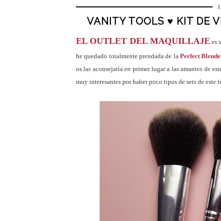
VANITY TOOLS ♥ KIT DE 
EL OUTLET DEL MAQUILLAJE
es u
he quedado totalmente prendada de la
Perfect Blende
os las aconsejaría en primer lugar a las amantes de es
muy interesantes por haber poco tipos de sets de este 