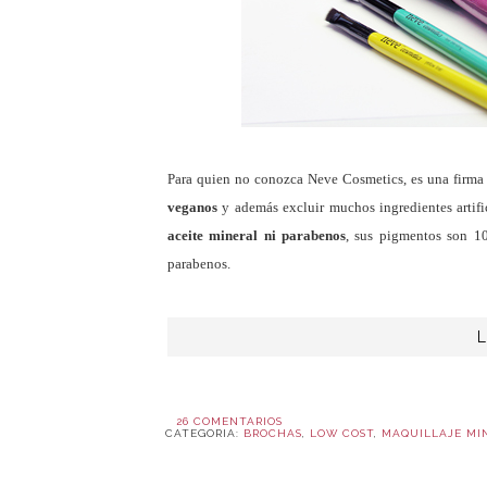
Para quien no conozca Neve Cosmetics, es una firma d
veganos
y además excluir muchos ingredientes artif
aceite mineral ni parabenos
, sus pigmentos son 1
parabenos.
26 COMENTARIOS
CATEGORIA:
BROCHAS
,
LOW COST
,
MAQUILLAJE MI