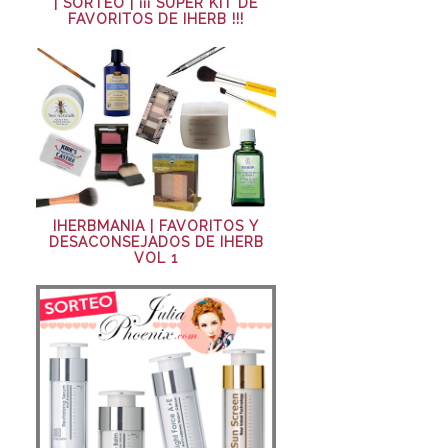
| SORTEO | ¡¡¡ SÚPER KIT DE
FAVORITOS DE IHERB !!!
IHERBMANIA | FAVORITOS Y
DESACONSEJADOS DE IHERB
VOL 1