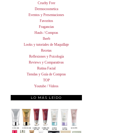
Cruelty Free
Dermocosmetica
Eventos y Presentaciones
Favoritos
Fragancias
Hauls / Compras
Iherb
Looks y tutoriales de Maquillaje
Recetas
Reflexiones y Psicología
Reviews y Comparativas
Rutina Facial
Tiendas y Guía de Compras
TOP
Youtube / Videos
LO MÁS LEÍDO