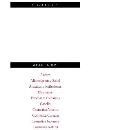
SEGUIDORES
APARTADOS
Aceites
Alimentacion y Salud
Articulos y Reflexiones
Bb creams
Brochas y Utensilios
Cabello
Cosmetica Asiatica
Cosmetica Coreana
Cosmetica Japonesa
Cosmetica Natural