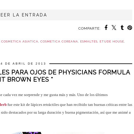
LEER LA ENTRADA
COMPARTE:
,
COSMETICA ASIATICA
,
COSMETICA COREANA
,
ESMALTES
,
ETUDE HOUSE
,
24 DE ABRIL DE 2013
ILES PARA OJOS DE PHYSICIANS FORMULA
KIT BROWN EYES *
ue cada vez me sorprende y me gusta más y más. Uno de los últimos
Herb
fue este kit de lápices retráctiles que han recibido tan buenas críticas entre las
 sido destacados por su larga duración y buena pigmentación, así que me animé a