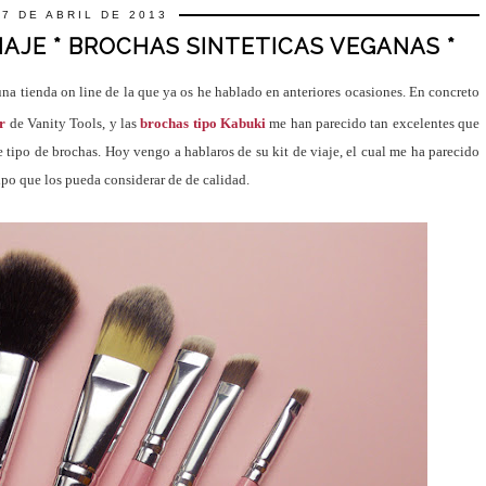
17 DE ABRIL DE 2013
VIAJE * BROCHAS SINTETICAS VEGANAS *
na tienda on line de la que ya os he hablado en anteriores ocasiones. En concreto
r
de Vanity Tools, y las
brochas tipo Kabuki
me han parecido tan excelentes que
te tipo de brochas. Hoy vengo a hablaros de su kit de viaje, el cual me ha parecido
tipo que los pueda considerar de de calidad.