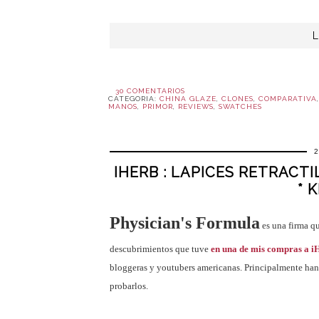
30 COMENTARIOS
CATEGORIA:
CHINA GLAZE
,
CLONES
,
COMPARATIVA
MANOS
,
PRIMOR
,
REVIEWS
,
SWATCHES
IHERB : LAPICES RETRACT
* 
Physician's Formula
es una firma q
descubrimientos que tuve
en una de mis compras a i
bloggeras y youtubers americanas. Principalmente han
probarlos.