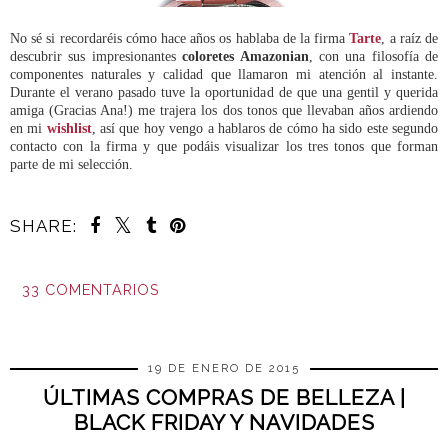
No sé si recordaréis cómo hace años os hablaba de la firma
Tarte
, a raíz de
descubrir sus impresionantes
coloretes Amazonian
, con una filosofía de
componentes naturales y calidad que llamaron mi atención al instante.
Durante el verano pasado tuve la oportunidad de que una gentil y querida
amiga (Gracias Ana!) me trajera los dos tonos que llevaban años ardiendo
en mi
wishlist
, así que hoy vengo a hablaros de cómo ha sido este segundo
contacto con la firma y que podáis visualizar los tres tonos que forman
parte de mi selección.
SHARE:
33 COMENTARIOS
COMPARTIR
19 DE ENERO DE 2015
ÚLTIMAS COMPRAS DE BELLEZA |
BLACK FRIDAY Y NAVIDADES