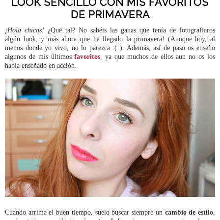
LOOK SENCILLO CON MIS FAVORITOS
DE PRIMAVERA
¡Hola chicas!
¿Qué tal? No sabéis las ganas que tenía de fotografiaros
algún look, y más ahora que ha llegado la primavera! (Aunque hoy, al
menos donde yo vivo, no lo parezca :( ). Además, así de paso os enseño
algunos de mis últimos
favoritos
, ya que muchos de ellos aun no os los
había enseñado en acción.
Cuando arrima el buen tiempo, suelo buscar siempre un
cambio de estilo
,