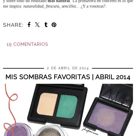
y sobre todo un resultado
más natural
. La primavera en concreto es lo que
me inspira:
naturalidad, frescura, sencillez...
¿Y a vosotras?.
SHARE:
19 COMENTARIOS
COMPARTIR
2 DE ABRIL DE 2014
MIS SOMBRAS FAVORITAS | ABRIL 2014