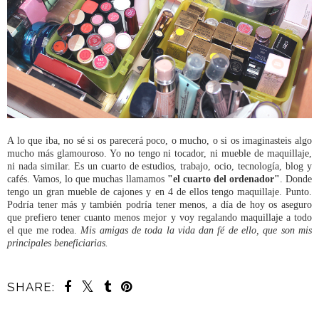
A lo que iba, no sé si os parecerá poco, o mucho, o si os imaginasteis algo
mucho más glamouroso. Yo no tengo ni tocador, ni mueble de maquillaje,
ni nada similar. Es un cuarto de estudios, trabajo, ocio, tecnología, blog y
cafés. Vamos, lo que muchas llamamos
"el cuarto del ordenador"
. Donde
tengo un gran mueble de cajones y en 4 de ellos tengo maquillaje. Punto.
Podría tener más y también podría tener menos, a día de hoy os aseguro
que prefiero tener cuanto menos mejor y voy regalando maquillaje a todo
el que me rodea.
Mis amigas de toda la vida dan fé de ello, que son mis
principales beneficiarias.
SHARE: