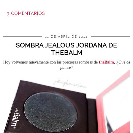
9 COMENTARIOS
COMPARTIR
11 DE ABRIL DE 2014
SOMBRA JEALOUS JORDANA DE
THEBALM
Hoy volvemos nuevamente con las preciosas sombras de
theBalm
,
¿Qué os
parece?