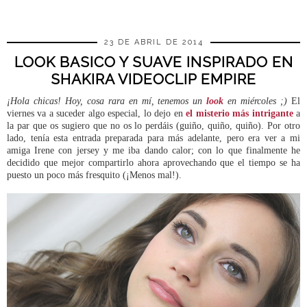
23 DE ABRIL DE 2014
LOOK BASICO Y SUAVE INSPIRADO EN
SHAKIRA VIDEOCLIP EMPIRE
¡Hola chicas! Hoy, cosa rara en mí, tenemos un
look
en miércoles ;)
El
viernes va a suceder algo especial, lo dejo en
el misterio más intrigante
a
la par que os sugiero que no os lo perdáis (guiño, quiño, quiño). Por otro
lado, tenía esta entrada preparada para más adelante, pero era ver a mi
amiga Irene con jersey y me iba dando calor; con lo que finalmente he
decidido que mejor compartirlo ahora aprovechando que el tiempo se ha
puesto un poco más fresquito (¡Menos mal!).