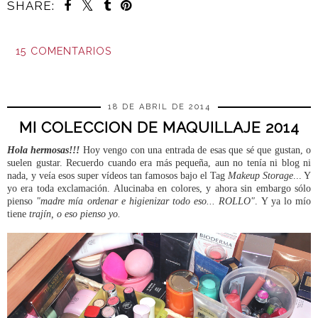
SHARE:
15 COMENTARIOS
COMPARTIR
18 DE ABRIL DE 2014
MI COLECCION DE MAQUILLAJE 2014
Hola hermosas!!!
Hoy vengo con una entrada de esas que sé que gustan, o
suelen gustar. Recuerdo cuando era más pequeña, aun no tenía ni blog ni
nada, y veía esos super vídeos tan famosos bajo el Tag
Makeup Storage
... Y
yo era toda exclamación. Alucinaba en colores, y ahora sin embargo sólo
pienso
"madre mía ordenar e higienizar todo eso... ROLLO"
. Y ya lo mío
tiene
trajín, o eso pienso yo.