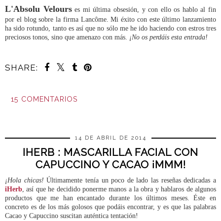
L'Absolu Velours
es mi última obsesión, y con ello os hablo al fin
por el blog sobre la firma Lancôme. Mi éxito con este último lanzamiento
ha sido rotundo, tanto es así que no sólo me he ido haciendo con estros tres
preciosos tonos, sino que amenazo con más.
¡No os perdáis esta entrada!
SHARE:
15 COMENTARIOS
COMPARTIR
14 DE ABRIL DE 2014
IHERB : MASCARILLA FACIAL CON
CAPUCCINO Y CACAO ¡MMM!
¡Hola chicas!
Últimamente tenía un poco de lado las reseñas dedicadas a
iHerb
, así que he decidido ponerme manos a la obra y hablaros de algunos
productos que me han encantado durante los últimos meses. Éste en
concreto es de los más golosos que podáis encontrar, y es que las palabras
Cacao y Capuccino suscitan auténtica tentación!