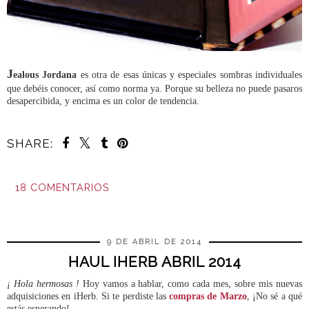
J
ealous Jordana
es otra de esas únicas y especiales sombras individuales
que debéis conocer, así como norma ya. Porque su belleza no puede pasaros
desapercibida, y encima es un color de tendencia.
SHARE:
18 COMENTARIOS
COMPARTIR
9 DE ABRIL DE 2014
HAUL IHERB ABRIL 2014
¡ Hola hermosas !
Hoy vamos a hablar, como cada mes, sobre mis nuevas
adquisiciones en iHerb. Si te perdiste las
compras de Marzo
, ¡No sé a qué
estás esperando!