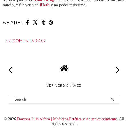
mucho, y fue verlo en
iHerb
y no poder resistirme.
SHARE:
17 COMENTARIOS
COMPARTIR
VER VERSIÓN WEB
©
2026
Doctora Julia Alfaro | Medicina Estética y Antienvejecimiento
. All
rights reserved.