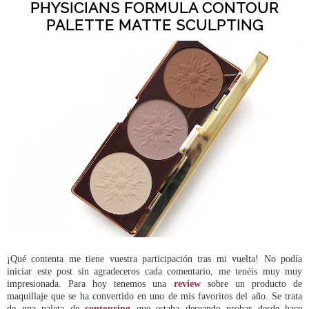
PHYSICIANS FORMULA CONTOUR
PALETTE MATTE SCULPTING
¡Qué contenta me tiene vuestra participación tras mi vuelta! No podía
iniciar este post sin agradeceros cada comentario, me tenéis muy muy
impresionada. Para hoy tenemos una
review
sobre un producto de
maquillaje que se ha convertido en uno de mis favoritos del año. Se trata
de una paleta de
contouring
que estaba deseando probar desde hace