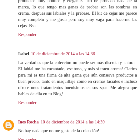
productos muy bonitos y elegantes. No he probado nada de la
marca, lo que tengo mas ganas de probar son las sombras en
crema, despues sus labiales y la prebase. El kit de cejas me parece
muy completo y me gusta pero soy muy vaga para hacerme las
cejas. Bsts
Responder
Isabel
10 de diciembre de 2014 a las 14:36
La verdad es que la colección no puede ser más discreta y natural.
El labial me ha encantado, ese tono, y más si traen aroma! Clarins
para mi es una firma de alta gama que aún conserva productos a
buen precio, tanto en maquillaje como en cremas faciales e incluso
ofrece unos tratamientos buenísimos en sus spas. Me alegra que
hables de ella en tu Blog!
Responder
Ines Rocha
10 de diciembre de 2014 a las 14:39
No hay nada que no me guste de la colección!!
Responder