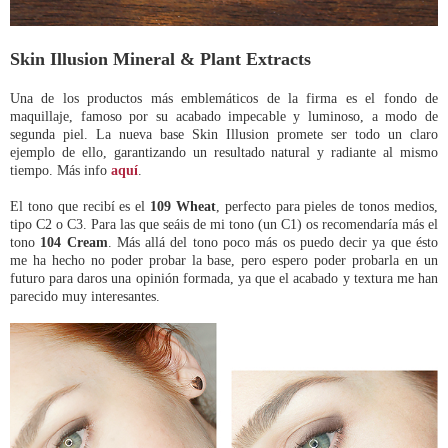
Skin Illusion Mineral & Plant Extracts
Una de los productos más emblemáticos de la firma es el fondo de
maquillaje, famoso por su acabado impecable y luminoso, a modo de
segunda piel. La nueva base Skin Illusion promete ser todo un claro
ejemplo de ello, garantizando un resultado natural y radiante al mismo
tiempo. Más info
aquí
.
El tono que recibí es el
109 Wheat
, perfecto para pieles de tonos medios,
tipo C2 o C3. Para las que seáis de mi tono (un C1) os recomendaría más el
tono
104 Cream
. Más allá del tono poco más os puedo decir ya que ésto
me ha hecho no poder probar la base, pero espero poder probarla en un
futuro para daros una opinión formada, ya que el acabado y textura me han
parecido muy interesantes.