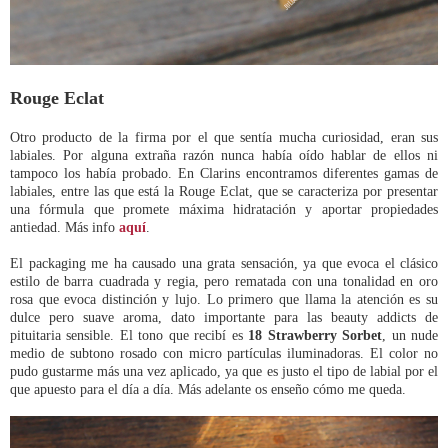
Rouge Eclat
Otro producto de la firma por el que sentía mucha curiosidad, eran sus
labiales. Por alguna extraña razón nunca había oído hablar de ellos ni
tampoco los había probado. En Clarins encontramos diferentes gamas de
labiales, entre las que está la Rouge Eclat, que se caracteriza por presentar
una fórmula que promete máxima hidratación y aportar propiedades
antiedad. Más info
aquí
.
El packaging me ha causado una grata sensación, ya que evoca el clásico
estilo de barra cuadrada y regia, pero rematada con una tonalidad en oro
rosa que evoca distinción y lujo. Lo primero que llama la atención es su
dulce pero suave aroma, dato importante para las beauty addicts de
pituitaria sensible. El tono que recibí es
18 Strawberry Sorbet
, un nude
medio de subtono rosado con micro partículas iluminadoras. El color no
pudo gustarme más una vez aplicado, ya que es justo el tipo de labial por el
que apuesto para el día a día. Más adelante os enseño cómo me queda.