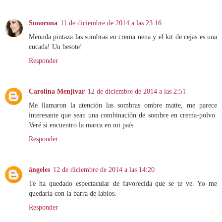
Sonorona
11 de diciembre de 2014 a las 23:16
Menuda pintaza las sombras en crema nena y el kit de cejas es una
cucada! Un besote!
Responder
Carolina Menjivar
12 de diciembre de 2014 a las 2:51
Me llamaron la atención las sombras ombre matte, me parece
interesante que sean una combinación de sombre en crema-polvo.
Veré si encuentro la marca en mi país.
Responder
ángeles
12 de diciembre de 2014 a las 14:20
Te ha quedado espectacular de favorecida que se te ve. Yo me
quedaría con la barra de labios.
Responder