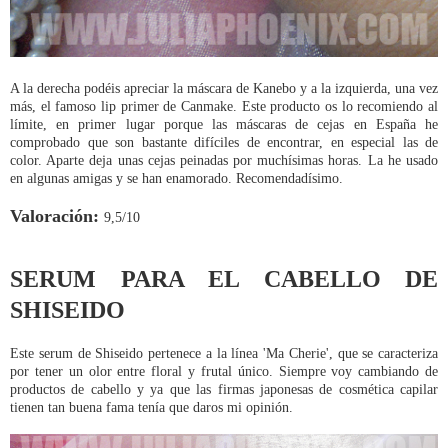
A la derecha podéis apreciar la máscara de Kanebo y a la izquierda, una vez
más, el famoso lip primer de Canmake. Este producto os lo recomiendo al
límite, en primer lugar porque las máscaras de cejas en España he
comprobado que son bastante difíciles de encontrar, en especial las de
color. Aparte deja unas cejas peinadas por muchísimas horas. La he usado
en algunas amigas y se han enamorado. Recomendadísimo.
Valoración:
9,5/10
SERUM PARA EL CABELLO DE
SHISEIDO
Este serum de Shiseido pertenece a la línea 'Ma Cherie', que se caracteriza
por tener un olor entre floral y frutal único. Siempre voy cambiando de
productos de cabello y ya que las firmas japonesas de cosmética capilar
tienen tan buena fama tenía que daros mi opinión.