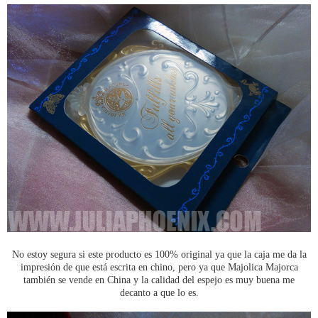
No estoy segura si este producto es 100% original ya que la caja me da la
impresión de que está escrita en chino, pero ya que Majolica Majorca
también se vende en China y la calidad del espejo es muy buena me
decanto a que lo es.