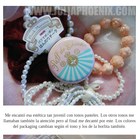
Me encantó esa estética tan juvenil con tonos pasteles. Los otros tonos me
llamaban también la atención pero al final me decanté por este. Los colores
del packaging cambian según el tono y los de la borlita también.