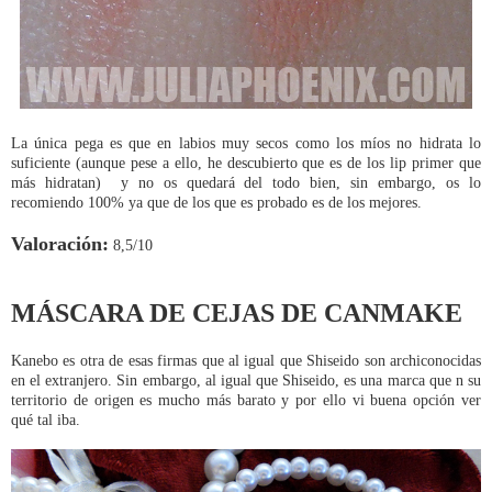
La única pega es que en labios muy secos como los míos no hidrata lo
suficiente (aunque pese a ello, he descubierto que es de los lip primer que
más hidratan) y no os quedará del todo bien, sin embargo, os lo
recomiendo 100% ya que de los que es probado es de los mejores.
Valoración:
8,5/10
MÁSCARA DE CEJAS DE CANMAKE
Kanebo es otra de esas firmas que al igual que Shiseido son archiconocidas
en el extranjero. Sin embargo, al igual que Shiseido, es una marca que n su
territorio de origen es mucho más barato y por ello vi buena opción ver
qué tal iba.