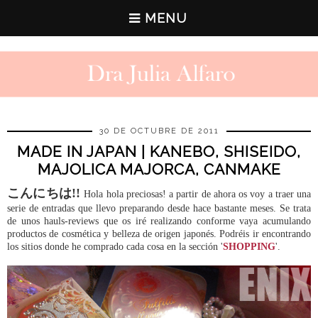
MENU
30 DE OCTUBRE DE 2011
MADE IN JAPAN | KANEBO, SHISEIDO,
MAJOLICA MAJORCA, CANMAKE
こんにちは!!
Hola hola preciosas! a partir de ahora os voy a traer una
serie de entradas que llevo preparando desde hace bastante meses. Se trata
de unos hauls-reviews que os iré realizando conforme vaya acumulando
productos de cosmética y belleza de origen japonés. Podréis ir encontrando
los sitios donde he comprado cada cosa en la sección '
SHOPPING
'.