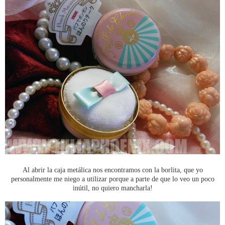
Al abrir la caja metálica nos encontramos con la borlita, que yo
personalmente me niego a utilizar porque a parte de que lo veo un poco
inútil, no quiero mancharla!