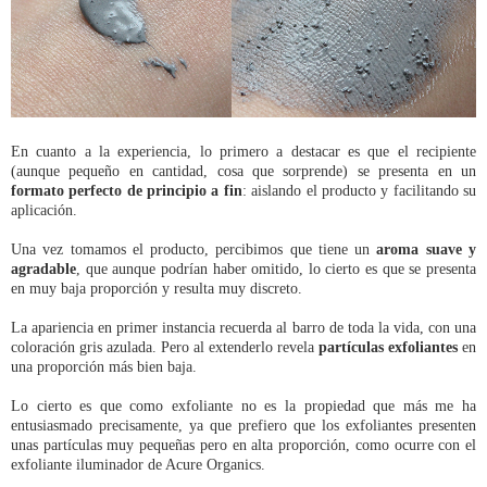
En cuanto a la experiencia, lo primero a destacar es que el recipiente
(aunque pequeño en cantidad, cosa que sorprende) se presenta en un
formato perfecto de principio a fin
: aislando el producto y facilitando su
aplicación.
Una vez tomamos el producto, percibimos que tiene un
aroma suave y
agradable
, que aunque podrían haber omitido, lo cierto es que se presenta
en muy baja proporción y resulta muy discreto.
La apariencia en primer instancia recuerda al barro de toda la vida, con una
coloración gris azulada. Pero al extenderlo revela
partículas exfoliantes
en
una proporción más bien baja.
Lo cierto es que como exfoliante no es la propiedad que más me ha
entusiasmado precisamente, ya que prefiero que los exfoliantes presenten
unas partículas muy pequeñas pero en alta proporción, como ocurre con el
exfoliante iluminador de Acure Organics.