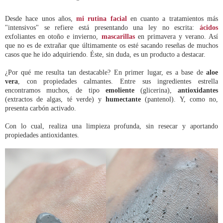
Desde hace unos años,
mi rutina facial
en cuanto a tratamientos más
"intensivos" se refiere está presentando una ley no escrita:
ácidos
exfoliantes en otoño e invierno,
mascarillas
en primavera y verano. Así
que no es de extrañar que últimamente os esté sacando reseñas de muchos
casos que he ido adquiriendo. Éste, sin duda, es un producto a destacar.
¿Por qué me resulta tan destacable? En primer lugar, es a base de
aloe
vera
, con propiedades calmantes. Entre sus ingredientes estrella
encontramos muchos, de tipo
emoliente
(glicerina),
antioxidantes
(extractos de algas, té verde) y
humectante
(pantenol). Y, como no,
presenta carbón activado.
Con lo cual, realiza una limpieza profunda, sin resecar y aportando
propiedades antioxidantes.