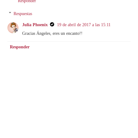
Responder
Respuestas
Julia Phoenix
19 de abril de 2017 a las 15:11
Gracias Ángeles, eres un encanto!!
Responder