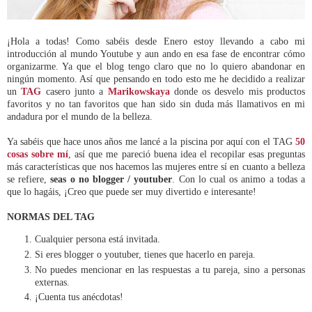
¡Hola a todas! Como sabéis desde Enero estoy llevando a cabo mi
introducción al mundo Youtube y aun ando en esa fase de encontrar cómo
organizarme. Ya que el blog tengo claro que no lo quiero abandonar en
ningún momento. Así que pensando en todo esto me he decidido a realizar
un
TAG
casero junto a
Marikowskaya
donde os desvelo mis productos
favoritos y no tan favoritos que han sido sin duda más llamativos en mi
andadura por el mundo de la belleza.
Ya sabéis que hace unos años me lancé a la piscina por aquí con el TAG
50
cosas sobre mí
, así que me pareció buena idea el recopilar esas preguntas
más características que nos hacemos las mujeres entre sí en cuanto a belleza
se refiere,
seas o no blogger / youtuber
. Con lo cual os animo a todas a
que lo hagáis, ¡Creo que puede ser muy divertido e interesante!
NORMAS DEL TAG
Cualquier persona está invitada.
Si eres blogger o youtuber, tienes que hacerlo en pareja.
No puedes mencionar en las respuestas a tu pareja, sino a personas
externas.
¡Cuenta tus anécdotas!