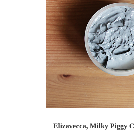
Elizavecca, Milky Piggy C