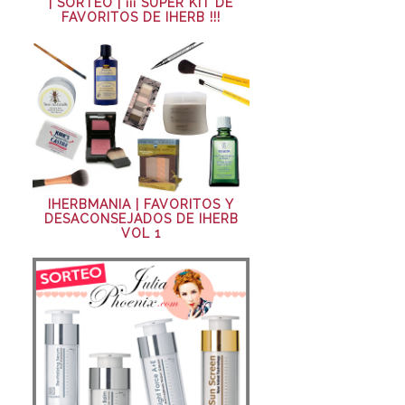
| SORTEO | ¡¡¡ SÚPER KIT DE
FAVORITOS DE IHERB !!!
IHERBMANIA | FAVORITOS Y
DESACONSEJADOS DE IHERB
VOL 1