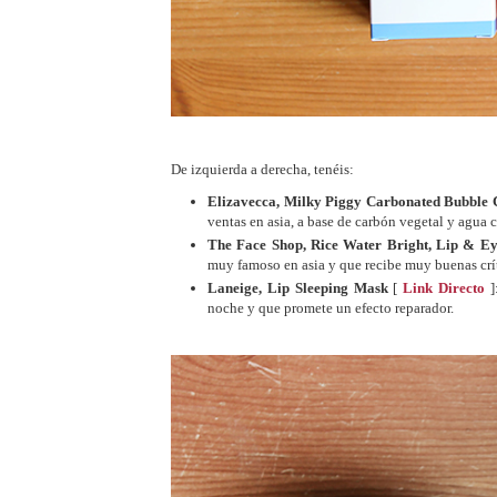
De izquierda a derecha, tenéis:
Elizavecca, Milky Piggy Carbonated Bubble
ventas en asia, a base de carbón vegetal y agua 
The Face Shop, Rice Water Bright, Lip &
muy famoso en asia y que recibe muy buenas crít
Laneige, Lip Sleeping Mask
[
Link Directo
]
noche y que promete un efecto reparador.