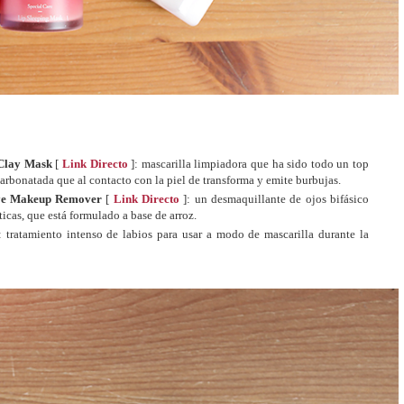
 Clay Mask
[
Link Directo
]: mascarilla limpiadora que ha sido todo un top
carbonatada que al contacto con la piel de transforma y emite burbujas.
 Eye Makeup Remover
[
Link Directo
]: un desmaquillante de ojos bifásico
icas, que está formulado a base de arroz.
: tratamiento intenso de labios para usar a modo de mascarilla durante la