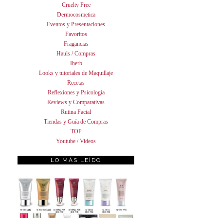
Cruelty Free
Dermocosmetica
Eventos y Presentaciones
Favoritos
Fragancias
Hauls / Compras
Iherb
Looks y tutoriales de Maquillaje
Recetas
Reflexiones y Psicología
Reviews y Comparativas
Rutina Facial
Tiendas y Guía de Compras
TOP
Youtube / Videos
LO MÁS LEÍDO