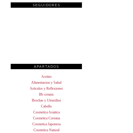
SEGUIDORES
APARTADOS
Aceites
Alimentacion y Salud
Articulos y Reflexiones
Bb creams
Brochas y Utensilios
Cabello
Cosmetica Asiatica
Cosmetica Coreana
Cosmetica Japonesa
Cosmetica Natural