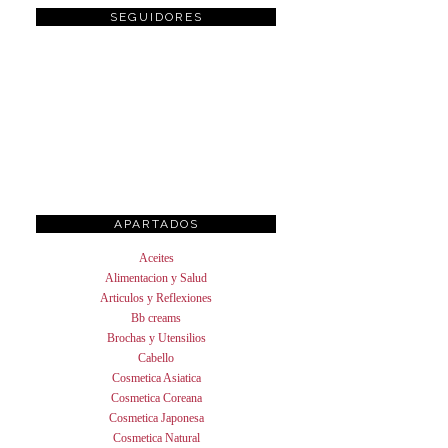
SEGUIDORES
APARTADOS
Aceites
Alimentacion y Salud
Articulos y Reflexiones
Bb creams
Brochas y Utensilios
Cabello
Cosmetica Asiatica
Cosmetica Coreana
Cosmetica Japonesa
Cosmetica Natural