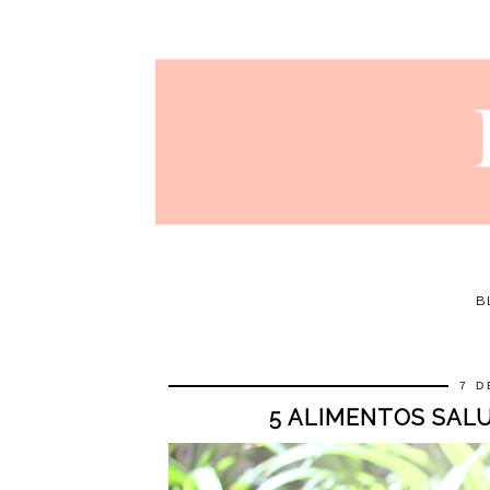
B
7 D
5 ALIMENTOS SAL