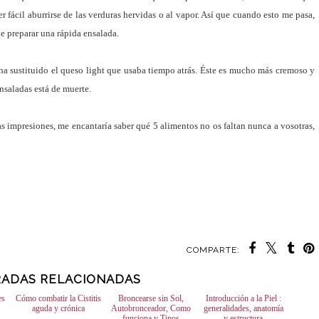
r fácil aburrirse de las verduras hervidas o al vapor. Así que cuando esto me pasa,
e preparar una rápida ensalada.
 ha sustituido el queso light que usaba tiempo atrás. Éste es mucho más cremoso y
nsaladas está de muerte.
as impresiones, me encantaría saber qué 5 alimentos no os faltan nunca a vosotras,
COMPARTE:
ADAS RELACIONADAS