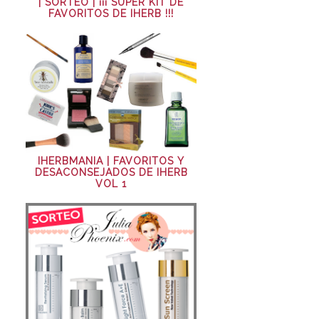
| SORTEO | ¡¡¡ SÚPER KIT DE
FAVORITOS DE IHERB !!!
IHERBMANIA | FAVORITOS Y
DESACONSEJADOS DE IHERB
VOL 1