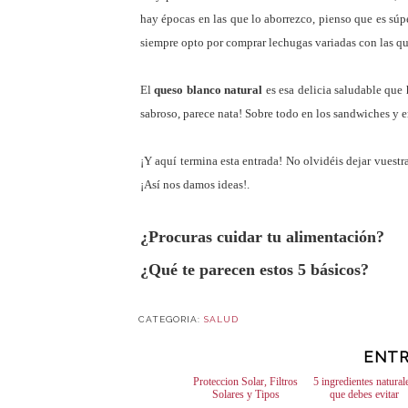
hay épocas en las que lo aborrezco, pienso que es súpe
siempre opto por comprar lechugas variadas con las qu
El
queso blanco natural
es esa delicia saludable que
sabroso, parece nata! Sobre todo en los sandwiches y e
¡Y aquí termina esta entrada! No olvidéis dejar vuestr
¡Así nos damos ideas!.
¿Procuras cuidar tu alimentación?
¿Qué te parecen estos 5 básicos?
CATEGORIA:
SALUD
ENTR