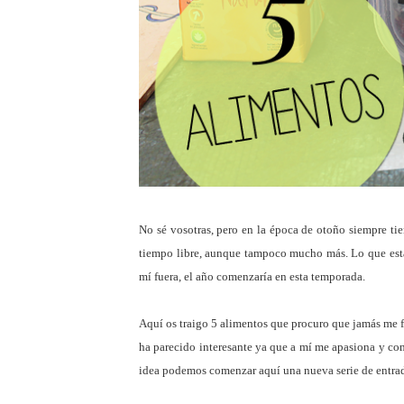
No sé vosotras, pero en la época de otoño siempre ti
tiempo libre, aunque tampoco mucho más. Lo que está
mí fuera, el año comenzaría en esta temporada.
Aquí os traigo 5 alimentos que procuro que jamás me fa
ha parecido interesante ya que a mí me apasiona y com
idea podemos comenzar aquí una nueva serie de entradas