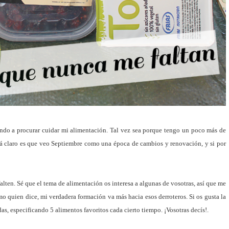
endo a procurar cuidar mi alimentación. Tal vez sea porque tengo un poco más de
 claro es que veo Septiembre como una época de cambios y renovación, y si por
lten. Sé que el tema de alimentación os interesa a algunas de vosotras, así que me
o quien dice, mi verdadera formación va más hacia esos derroteros. Si os gusta la
, especificando 5 alimentos favoritos cada cierto tiempo. ¡Vosotras decís!.