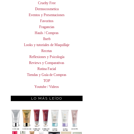
Cruelty Free
Dermocosmetica
Eventos y Presentaciones
Favoritos
Fragancias
Hauls / Compras
Iherb
Looks y tutoriales de Maquillaje
Recetas
Reflexiones y Psicología
Reviews y Comparativas
Rutina Facial
Tiendas y Guía de Compras
TOP
Youtube / Videos
LO MÁS LEÍDO