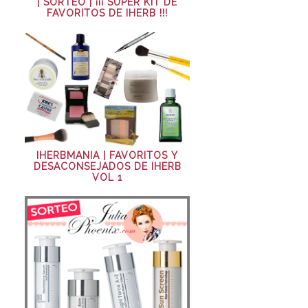
| SORTEO | ¡¡¡ SÚPER KIT DE
FAVORITOS DE IHERB !!!
IHERBMANIA | FAVORITOS Y
DESACONSEJADOS DE IHERB
VOL 1