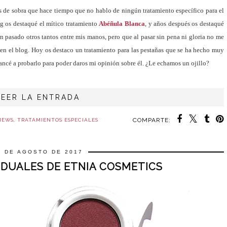
s de sobra que hace tiempo que no hablo de ningún tratamiento específico para el
og os destaqué el mítico tratamiento
Abéñula Blanca
, y años después os destaqué
n pasado otros tantos entre mis manos, pero que al pasar sin pena ni gloria no me
 en el blog. Hoy os destaco un tratamiento para las pestañas que se ha hecho muy
lancé a probarlo para poder daros mi opinión sobre él. ¿Le echamos un ojillo?
LEER LA ENTRADA
COMPARTE:
IEWS
,
TRATAMIENTOS ESPECIALES
6 DE AGOSTO DE 2017
IDUALES DE ETNIA COSMETICS