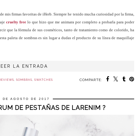
de mis firmas favoritas de iHerb. Siempre he tenido mucha curiosidad por la firma,
laje
cruelty free
lo que hizo que me animara por completo a probarla para poder
ecir que la fórmula de sus cosméticos, tanto de tratamiento como de colorido, ha
 esta paleta de sombras es sin lugar a dudas el producto de su línea de maquillaje
LEER LA ENTRADA
COMPARTE:
REVIEWS
,
SOMBRAS
,
SWATCHES
1 DE AGOSTO DE 2017
RUM DE PESTAÑAS DE LARENIM ?