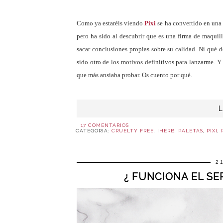
Como ya estaréis viendo
Pixi
se ha convertido en una 
pero ha sido al descubrir que es una firma de maquil
sacar conclusiones propias sobre su calidad. Ni qué d
sido otro de los motivos definitivos para lanzarme. Y
que más ansiaba probar. Os cuento por qué.
17 COMENTARIOS
CATEGORIA:
CRUELTY FREE
,
IHERB
,
PALETAS
,
PIXI
,
2
¿ FUNCIONA EL SE