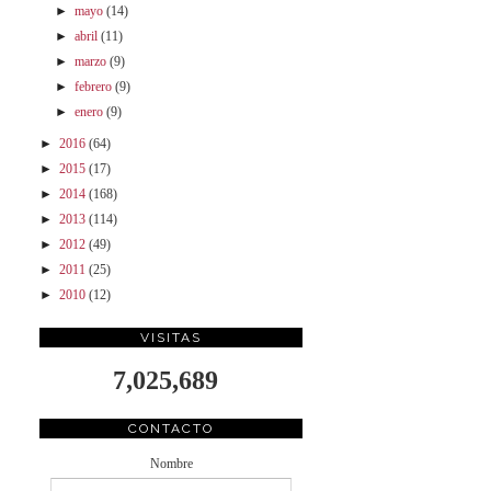
►
mayo
(14)
►
abril
(11)
►
marzo
(9)
►
febrero
(9)
►
enero
(9)
►
2016
(64)
►
2015
(17)
►
2014
(168)
►
2013
(114)
►
2012
(49)
►
2011
(25)
►
2010
(12)
VISITAS
7,025,689
CONTACTO
Nombre