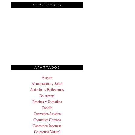
SEGUIDORES
APARTADOS
Aceites
Alimentacion y Salud
Articulos y Reflexiones
Bb creams
Brochas y Utensilios
Cabello
Cosmetica Asiatica
Cosmetica Coreana
Cosmetica Japonesa
Cosmetica Natural