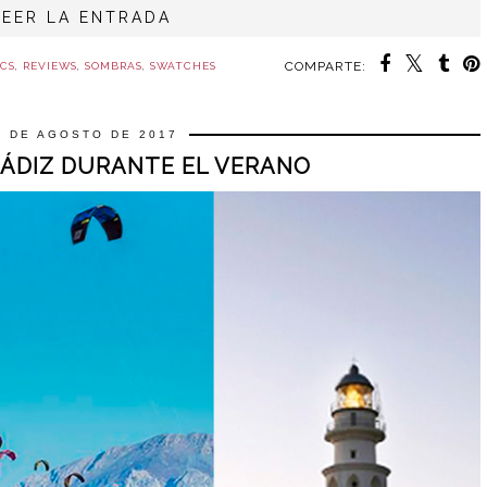
LEER LA ENTRADA
COMPARTE:
CS
,
REVIEWS
,
SOMBRAS
,
SWATCHES
4 DE AGOSTO DE 2017
CÁDIZ DURANTE EL VERANO