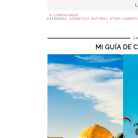
6 COMENTARIOS
CATEGORIA:
COSMETICA NATURAL
,
ETNIA COSMETI
1
MI GUÍA DE 