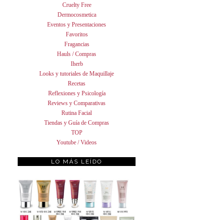
Cruelty Free
Dermocosmetica
Eventos y Presentaciones
Favoritos
Fragancias
Hauls / Compras
Iherb
Looks y tutoriales de Maquillaje
Recetas
Reflexiones y Psicología
Reviews y Comparativas
Rutina Facial
Tiendas y Guía de Compras
TOP
Youtube / Videos
LO MÁS LEÍDO