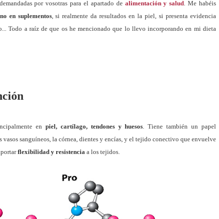
 demandadas por vosotras para el apartado de
alimentación y salud
. Me habéis
eno en suplementos
, si realmente da resultados en la piel, si presenta evidencia
do... Todo a raíz de que os he mencionado que lo llevo incorporando en mi dieta
nción
incipalmente en
piel, cartílago, tendones y huesos
. Tiene también un papel
s vasos sanguíneos, la córnea, dientes y encías, y el tejido conectivo que envuelve
aportar
flexibilidad y resistencia
a los tejidos.