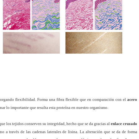
torgando flexibilidad. Forma una fibra flexible que en comparación con el
acero
nar lo importante que resulta esta proteína en nuestro organismo.
que los tejidos conserven su integridad, hecho que se da gracias al
enlace cruzado
o a través de las cadenas laterales de lisina. La alteración que se da de forma