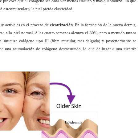
e provoca que el colágeno sea cada vez menos elástico y más quebradizo. Lo que
d osteomuscular y la piel pierda elasticidad.
uy activa es en el proceso de
cicatrización
. En la formación de la nueva dermis,
ecto a la piel normal. A las cuatro semanas alcanza el 80%, pero a menudo nunca
sintetiza colágeno tipo III (fibra reticular, más delgada) y posteriormente se
uce una acumulación de colágeno desmesurado, lo que da lugar a una cicatriz