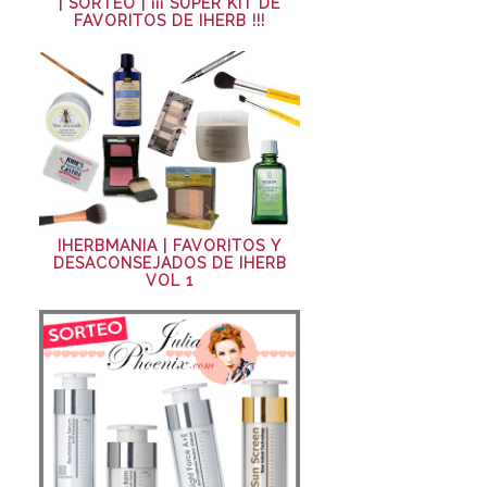
| SORTEO | ¡¡¡ SÚPER KIT DE
FAVORITOS DE IHERB !!!
IHERBMANIA | FAVORITOS Y
DESACONSEJADOS DE IHERB
VOL 1