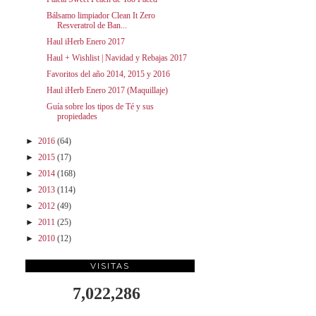
Bálsamo limpiador Clean It Zero
Resveratrol de Ban...
Haul iHerb Enero 2017
Haul + Wishlist | Navidad y Rebajas 2017
Favoritos del año 2014, 2015 y 2016
Haul iHerb Enero 2017 (Maquillaje)
Guía sobre los tipos de Té y sus
propiedades
►
2016
(64)
►
2015
(17)
►
2014
(168)
►
2013
(114)
►
2012
(49)
►
2011
(25)
►
2010
(12)
VISITAS
7,022,286