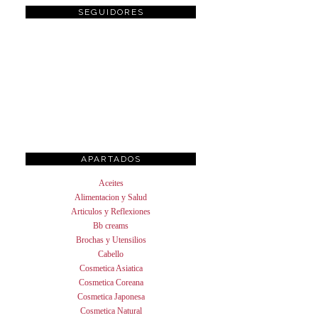
SEGUIDORES
APARTADOS
Aceites
Alimentacion y Salud
Articulos y Reflexiones
Bb creams
Brochas y Utensilios
Cabello
Cosmetica Asiatica
Cosmetica Coreana
Cosmetica Japonesa
Cosmetica Natural