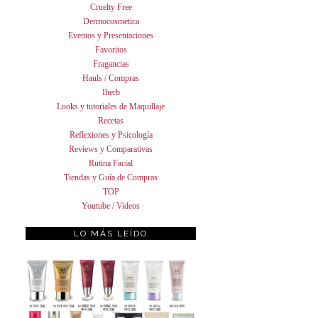
Cruelty Free
Dermocosmetica
Eventos y Presentaciones
Favoritos
Fragancias
Hauls / Compras
Iherb
Looks y tutoriales de Maquillaje
Recetas
Reflexiones y Psicología
Reviews y Comparativas
Rutina Facial
Tiendas y Guía de Compras
TOP
Youtube / Videos
LO MÁS LEÍDO