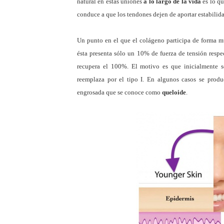
natural en estas uniones
a lo largo de la vida
es lo qu
conduce a que los tendones dejen de aportar estabilida
Un punto en el que el colágeno participa de forma m
ésta presenta sólo un 10% de fuerza de tensión resp
recupera el 100%. El motivo es que inicialmente se 
reemplaza por el tipo I. En algunos casos se prod
engrosada que se conoce como
queloide
.