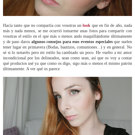
Hacía tanto que no compartía con vosotras un
look
que en fin de año, nada
más y nada menos, se me ocurrió tomarme unas fotos para compartir con
vosotras el estilo en el que más o menos ando maquillándome últimamente
y de paso daros
algunos consejos para esos eventos especiales
que suelen
tener lugar en primavera (Bodas, bautizos, comuniones...) y en general. No
sé si lo notaréis pero mi estilo ha cambiado un poco. He vuelto a mi amor
incondicional por los delineados, sean como sean, así que os voy a contar
qué productos usé ya que como os digo, sigo más o menos el mismo patrón
últimamente. A ver qué os parece.