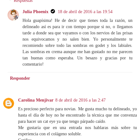
Respuestas
Julia Phoenix
18 de abril de 2016 a las 19:54
Hola guapísima! He de decir que tienes toda la razón, un
delineado así es para ir con tiempo porque si no, o llegamos
tarde a donde sea que vayamos o con los nervios de las prisas
nos equivocamos y no salen bien. Yo personalmente te
recomiendo sobre todo las sombras en godet y los labiales.
Las sombras en crema aunque me han gustado no me parecen
tan buenas como esperaba. Un besazo y gracias por tu
comentario!
Responder
Carolina Menjivar
8 de abril de 2016 a las 2:47
Es precioso perfecto para novias. Me gusta mucho tu delineado, yo
hasta el día de hoy no he encontrado la técnica que me convenza
para hacer un cat eye ya que tengo párpado caído.
Me gustaría que en una entrada nos hablaras más sobre tu
experiencia con el colágeno soluble.
Cariños.