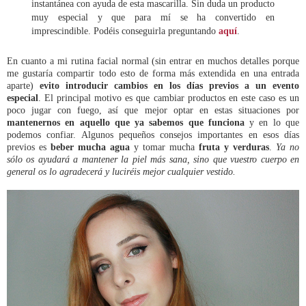
instantánea con ayuda de esta mascarilla. Sin duda un producto
muy especial y que para mí se ha convertido en
imprescindible. Podéis conseguirla preguntando
aquí
.
En cuanto a mi rutina facial normal (sin entrar en muchos detalles porque
me gustaría compartir todo esto de forma más extendida en una entrada
aparte)
evito introducir cambios en los días previos a un evento
especial
. El principal motivo es que cambiar productos en este caso es un
poco jugar con fuego, así que mejor optar en estas situaciones por
mantenernos en aquello que ya sabemos que funciona
y en lo que
podemos confiar. Algunos pequeños consejos importantes en esos días
previos es
beber mucha agua
y tomar mucha
fruta y verduras
.
Ya no
sólo os ayudará a mantener la piel más sana, sino que vuestro cuerpo en
general os lo agradecerá y luciréis mejor cualquier vestido.