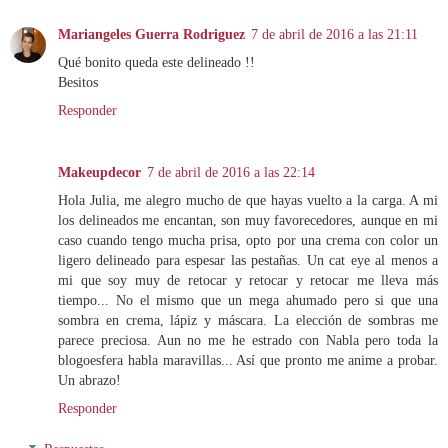
Mariangeles Guerra Rodriguez
7 de abril de 2016 a las 21:11
Qué bonito queda este delineado !!
Besitos
Responder
Makeupdecor
7 de abril de 2016 a las 22:14
Hola Julia, me alegro mucho de que hayas vuelto a la carga. A mi
los delineados me encantan, son muy favorecedores, aunque en mi
caso cuando tengo mucha prisa, opto por una crema con color un
ligero delineado para espesar las pestañas. Un cat eye al menos a
mi que soy muy de retocar y retocar y retocar me lleva más
tiempo... No el mismo que un mega ahumado pero si que una
sombra en crema, lápiz y máscara. La elección de sombras me
parece preciosa. Aun no me he estrado con Nabla pero toda la
blogoesfera habla maravillas... Así que pronto me anime a probar.
Un abrazo!
Responder