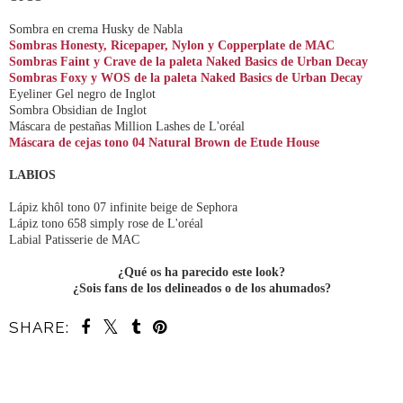
Sombra en crema Husky de Nabla
Sombras Honesty, Ricepaper, Nylon y Copperplate de MAC
Sombras Faint y Crave de la paleta Naked Basics de Urban Decay
Sombras Foxy y WOS de la paleta Naked Basics de Urban Decay
Eyeliner Gel negro de Inglot
Sombra Obsidian de Inglot
Máscara de pestañas Million Lashes de L'oréal
Máscara de cejas tono 04 Natural Brown de Etude House
LABIOS
Lápiz khôl tono 07 infinite beige de Sephora
Lápiz tono 658 simply rose de L'oréal
Labial Patisserie de MAC
¿Qué os ha parecido este look?
¿Sois fans de los delineados o de los ahumados?
SHARE:
COMPARTIR