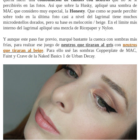
percibiréis en las fotos. Así que sobre la Husky, apliqué una sombra de
MAC que considero muy especial, la
Honesty
. Que como se puede percibir
sobre todo en la última foto casi a nivel del lagrimal tiene muchos
microdestellos dorados, pero su base es melocotón / beige. En el límite más
interno del lagrimal apliqué una mezcla de Ricepaper y Nylon.
Y aunque este paso fue previo, marqué bastante la cuenca con sombras más
frías, para realzar ese juego de
neutros que tiraran al gris
con
neutros
que tiraran al beige
. Para ello usé las sombras Copperplate de MAC,
Faint y Crave de la Naked Basics 1 de Urban Decay.