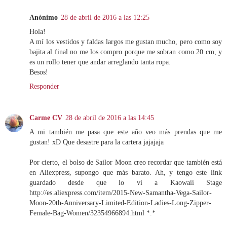
Anónimo
28 de abril de 2016 a las 12:25
Hola!
A mí los vestidos y faldas largos me gustan mucho, pero como soy
bajita al final no me los compro porque me sobran como 20 cm, y
es un rollo tener que andar arreglando tanta ropa.
Besos!
Responder
Carme CV
28 de abril de 2016 a las 14:45
A mi también me pasa que este año veo más prendas que me
gustan! xD Que desastre para la cartera jajajaja
Por cierto, el bolso de Sailor Moon creo recordar que también está
en Aliexpress, supongo que más barato. Ah, y tengo este link
guardado desde que lo vi a Kaowaii Stage
http://es.aliexpress.com/item/2015-New-Samantha-Vega-Sailor-
Moon-20th-Anniversary-Limited-Edition-Ladies-Long-Zipper-
Female-Bag-Women/32354966894.html *.*