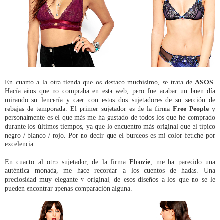
En cuanto a la otra tienda que os destaco muchísimo, se trata de
ASOS
.
Hacía años que no compraba en esta web, pero fue acabar un buen día
mirando su lencería y caer con estos dos sujetadores de su sección de
rebajas de temporada. El primer sujetador es de la firma
Free People
y
personalmente es el que más me ha gustado de todos los que he comprado
durante los últimos tiempos, ya que lo encuentro más original que el típico
negro / blanco / rojo. Por no decir que el burdeos es mi color fetiche por
excelencia.
En cuanto al otro sujetador, de la firma
Floozie
, me ha parecido una
auténtica monada, me hace recordar a los cuentos de hadas. Una
preciosidad muy elegante y original, de esos diseños a los que no se le
pueden encontrar apenas comparación alguna.