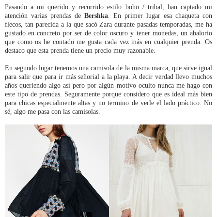
Pasando a mi querido y recurrido estilo boho / tribal, han captado mi
atención varias prendas de
Bershka
. En primer lugar esa chaqueta con
flecos, tan parecida a la que sacó Zara durante pasadas temporadas, me ha
gustado en concreto por ser de color oscuro y tener monedas, un abalorio
que como os he contado me gusta cada vez más en cualquier prenda. Os
destaco que esta prenda tiene un precio muy razonable.
En segundo lugar tenemos una camisola de la misma marca, que sirve igual
para salir que para ir más señorial a la playa. A decir verdad llevo muchos
años queriendo algo así pero por algún motivo oculto nunca me hago con
este tipo de prendas. Seguramente porque considero que es ideal más bien
para chicas especialmente altas y no termino de verle el lado práctico. No
sé, algo me pasa con las camisolas.