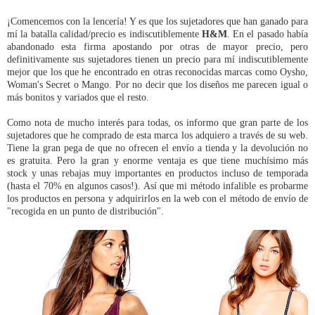
¡Comencemos con la lencería! Y es que los sujetadores que han ganado para
mí la batalla calidad/precio es indiscutiblemente
H&M
. En el pasado había
abandonado esta firma apostando por otras de mayor precio, pero
definitivamente sus sujetadores tienen un precio para mí indiscutiblemente
mejor que los que he encontrado en otras reconocidas marcas como Oysho,
Woman's Secret o Mango. Por no decir que los diseños me parecen igual o
más bonitos y variados que el resto.
Como nota de mucho interés para todas, os informo que gran parte de los
sujetadores que he comprado de esta marca los adquiero a través de su web.
Tiene la gran pega de que no ofrecen el envío a tienda y la devolución no
es gratuita. Pero la gran y enorme ventaja es que tiene muchísimo más
stock y unas rebajas muy importantes en productos incluso de temporada
(hasta el 70% en algunos casos!). Así que mi método infalible es probarme
los productos en persona y adquirirlos en la web con el método de envío de
"recogida en un punto de distribución".