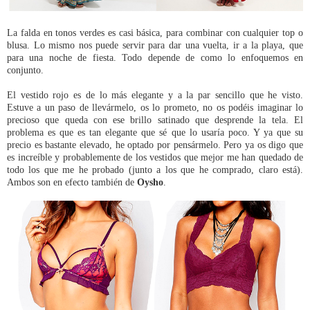
La falda en tonos verdes es casi básica, para combinar con cualquier top o
blusa. Lo mismo nos puede servir para dar una vuelta, ir a la playa, que
para una noche de fiesta. Todo depende de como lo enfoquemos en
conjunto.
El vestido rojo es de lo más elegante y a la par sencillo que he visto.
Estuve a un paso de llevármelo, os lo prometo, no os podéis imaginar lo
precioso que queda con ese brillo satinado que desprende la tela. El
problema es que es tan elegante que sé que lo usaría poco. Y ya que su
precio es bastante elevado, he optado por pensármelo. Pero ya os digo que
es increíble y probablemente de los vestidos que mejor me han quedado de
todo los que me he probado (junto a los que he comprado, claro está).
Ambos son en efecto también de
Oysho
.