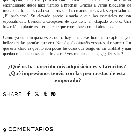
encandilando desde hace tiempo a muchas. Gracias a varias blogueras de
moda que lo han sacado ya en sus outfits creando ansias a las espectadoras.
¿El problema? Su elevado precio sumado a que los materiales no son
especialmente buenos, a excepción de que tiene un chapado en oro. Una
inversión a plantearse seriamente que consultaré con mi almohada.
Como ya os anticipaba este año: o hay más cosas bonitas, o capto mayor
belleza en las prendas que veo. No sé qué opinaréis vosotras al respecto. Lo
que está claro es que no son pocas las cosas que tengo en mi wishlist y aun
quedan muchos meses de primavera / verano por delante, ¿Quién sabe?.
¿Qué os ha parecido mis adquisiciones y favoritos?
¿Qué impresiones tenéis con las propuestas de esta
temporada?
SHARE:
COMPARTIR
9 COMENTARIOS