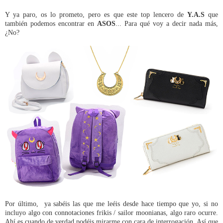
Y ya paro, os lo prometo, pero es que este top lencero de
Y.A.S
que
también podemos encontrar en
ASOS
... Para qué voy a decir nada más,
¿No?
Por último, ya sabéis las que me leéis desde hace tiempo que yo, si no
incluyo algo con connotaciones frikis / sailor moonianas, algo raro ocurre.
Ahí es cuando de verdad podéis mirarme con cara de interrogación. Así que