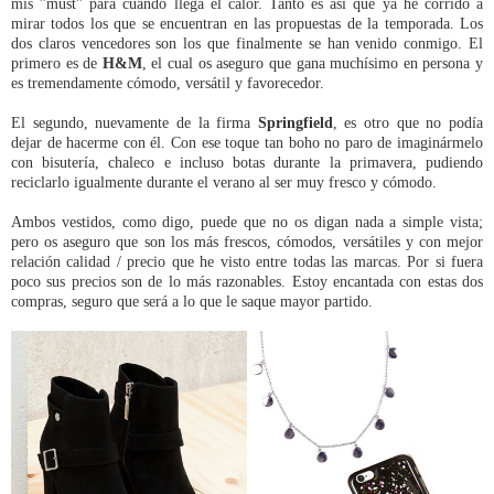
mis "must" para cuando llega el calor. Tanto es así que ya he corrido a
mirar todos los que se encuentran en las propuestas de la temporada. Los
dos claros vencedores son los que finalmente se han venido conmigo. El
primero es de
H&M
, el cual os aseguro que gana muchísimo en persona y
es tremendamente cómodo, versátil y favorecedor.
El segundo, nuevamente de la firma
Springfield
, es otro que no podía
dejar de hacerme con él. Con ese toque tan boho no paro de imaginármelo
con bisutería, chaleco e incluso botas durante la primavera, pudiendo
reciclarlo igualmente durante el verano al ser muy fresco y cómodo.
Ambos vestidos, como digo, puede que no os digan nada a simple vista;
pero os aseguro que son los más frescos, cómodos, versátiles y con mejor
relación calidad / precio que he visto entre todas las marcas. Por si fuera
poco sus precios son de lo más razonables. Estoy encantada con estas dos
compras, seguro que será a lo que le saque mayor partido.