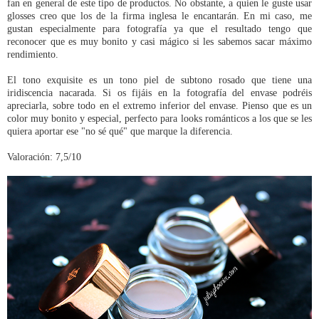
fan en general de este tipo de productos. No obstante, a quien le guste usar
glosses creo que los de la firma inglesa le encantarán. En mi caso, me
gustan especialmente para fotografía ya que el resultado tengo que
reconocer que es muy bonito y casi mágico si les sabemos sacar máximo
rendimiento.
El tono exquisite es un tono piel de subtono rosado que tiene una
iridiscencia nacarada. Si os fijáis en la fotografía del envase podréis
apreciarla, sobre todo en el extremo inferior del envase. Pienso que es un
color muy bonito y especial, perfecto para looks románticos a los que se les
quiera aportar ese "no sé qué" que marque la diferencia.
Valoración: 7,5/10