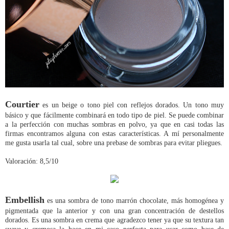
Courtier
es un beige o tono piel con reflejos dorados. Un tono muy
básico y que fácilmente combinará en todo tipo de piel. Se puede combinar
a la perfección con muchas sombras en polvo, ya que en casi todas las
firmas encontramos alguna con estas características. A mí personalmente
me gusta usarla tal cual, sobre una prebase de sombras para evitar pliegues.
Valoración: 8,5/10
Embellish
es una sombra de tono marrón chocolate, más homogénea y
pigmentada que la anterior y con una gran concentración de destellos
dorados. Es una sombra en crema que agradezco tener ya que su textura tan
suave y cremosa la hace en mi caso perfecta para usar como base de