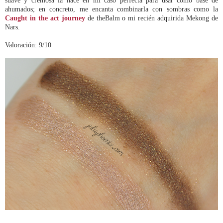
ahumados; en concreto, me encanta combinarla con sombras como la
Caught in the act journey
de theBalm o mi recién adquirida Mekong de
Nars.
Valoración: 9/10