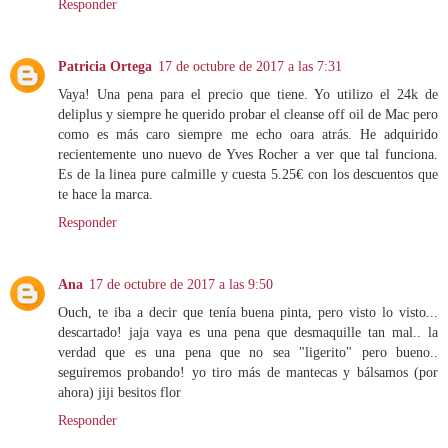
Responder
Patricia Ortega
17 de octubre de 2017 a las 7:31
Vaya! Una pena para el precio que tiene. Yo utilizo el 24k de
deliplus y siempre he querido probar el cleanse off oil de Mac pero
como es más caro siempre me echo oara atrás. He adquirido
recientemente uno nuevo de Yves Rocher a ver que tal funciona.
Es de la linea pure calmille y cuesta 5.25€ con los descuentos que
te hace la marca.
Responder
Ana
17 de octubre de 2017 a las 9:50
Ouch, te iba a decir que tenía buena pinta, pero visto lo visto...
descartado! jaja vaya es una pena que desmaquille tan mal.. la
verdad que es una pena que no sea "ligerito" pero bueno..
seguiremos probando! yo tiro más de mantecas y bálsamos (por
ahora) jiji besitos flor
Responder