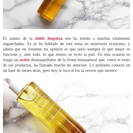
El asunto de la
doble limpieza
nos ha tenido a muchas totalmente
enganchadas. Ya os he hablado de este tema en anteriores ocasiones, y
sabéis que en resumen mi opinión es que uséis siempre lo que mejor os
funcione y, ante todo, lo que menos os irrite la piel. En esta ocasión os
traigo un
aceite
desmaquillante de la firma Instanatural que, como el resto
de sus productos, ha llamado mucho mi atención. Lo pudisteis conocer en
un haul de meses atrás, pero hoy le toca al fin la review que merece.