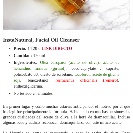
InstaNatural, Facial Oil Cleanser
Precio:
14,20 €
LINK DIRECTO
Cantidad:
120 ml
Ingredientes:
Olea europaea (aceite de oliva)
,
aceite de
helianthus annuus (girasol)
, coco-caprylate / caprate,
polisorbato 80, oleato de sorbitano,
tocoferol
,
aceite de glicina
soja
, fenoxietanol,
rosmarinus officinalis (romero)
,
etilhexilglicerina.
No testado en animales.
En primer lugar y como muchas estaréis anticipando, el motivo por el que
lo elegí fue principalmente la fórmula. Había leído en muchas ocasiones las
grandes cualidades del aceite de oliva a la hora de desmaquillar. Incluso
algunas beauty addicts reconocen desmaquillarse con este mítico aceite.