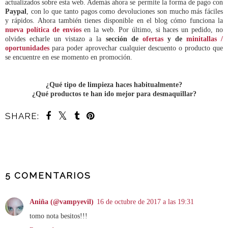
actualizados sobre esta web. Además ahora se permite la forma de pago con
Paypal
, con lo que tanto pagos como devoluciones son mucho más fáciles
y rápidos. Ahora también tienes disponible en el blog cómo funciona la
nueva política de envíos
en la web.
Por último, si haces un pedido, no
olvides echarle un vistazo a la
sección de
ofertas
y de
minitallas /
oportunidades
para poder aprovechar cualquier descuento o producto que
se encuentre en ese momento en promoción.
¿Qué tipo de limpieza haces habitualmente?
¿Qué productos te han ido mejor para desmaquillar?
SHARE:
COMPARTIR
5 COMENTARIOS
Aniña (@vampyevil)
16 de octubre de 2017 a las 19:31
tomo nota besitos!!!