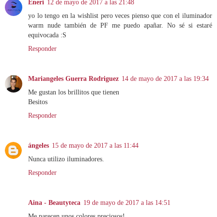
Eneri
12 de mayo de 2017 a las 21:48
yo lo tengo en la wishlist pero veces pienso que con el iluminador
warm nude también de PF me puedo apañar. No sé si estaré
equivocada :S
Responder
Mariangeles Guerra Rodriguez
14 de mayo de 2017 a las 19:34
Me gustan los brillitos que tienen
Besitos
Responder
ángeles
15 de mayo de 2017 a las 11:44
Nunca utilizo iluminadores.
Responder
Aina - Beautyteca
19 de mayo de 2017 a las 14:51
Me parecen unos colores preciosos!