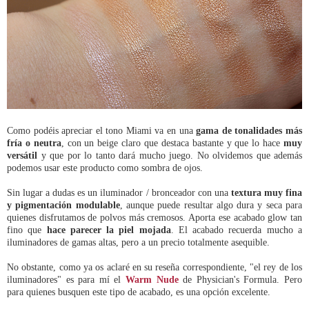
Como podéis apreciar el tono Miami va en una
gama de tonalidades más
fría o neutra
, con un beige claro que destaca bastante y que lo hace
muy
versátil
y que por lo tanto dará mucho juego. No olvidemos que además
podemos usar este producto como sombra de ojos.
Sin lugar a dudas es un iluminador / bronceador con una
textura muy fina
y pigmentación modulable
, aunque puede resultar algo dura y seca para
quienes disfrutamos de polvos más cremosos. Aporta ese acabado glow tan
fino que
hace parecer la piel mojada
. El acabado recuerda mucho a
iluminadores de gamas altas, pero a un precio totalmente asequible.
No obstante, como ya os aclaré en su reseña correspondiente, "el rey de los
iluminadores" es para mí el
Warm Nude
de Physician's Formula. Pero
para quienes busquen este tipo de acabado, es una opción excelente.