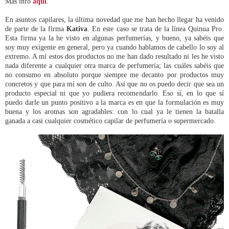
Más info
aquí
.
En asuntos capilares, la última novedad que me han hecho llegar ha venido
de parte de la firma
Kativa
. En este caso se trata de la línea Quinua Pro.
Esta firma ya la he visto en algunas perfumerías, y bueno, ya sabéis que
soy muy exigente en general, pero ya cuando hablamos de cabello lo soy al
extremo. A mí estos dos productos no me han dado resultado ni les he visto
nada diferente a cualquier otra marca de perfumería; las cuáles sabéis que
no consumo en absoluto porque siempre me decanto por productos muy
concretos y que para mí son de culto. Así que no os puedo decir que sea un
producto especial ni que yo pudiera recomendarlo. Eso sí, en lo que sí
puedo darle un punto positivo a la marca es en que la formulación es muy
buena y los aromas son agradables: con lo cual ya le tienen la batalla
ganada a casi cualquier cosmético capilar de perfumería o supermercado.