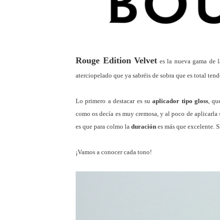
Rouge Edition Velvet
es la nueva gama de la
aterciopelado que ya sabréis de sobra que es total tend
Lo primero a destacar es su
aplicador tipo gloss
, qu
como os decía es muy cremosa, y al poco de aplicarla
es que para colmo la
duración
es más que excelente. Si
¡Vamos a conocer cada tono!