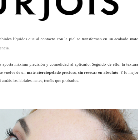
biales líquidos que al contacto con la piel se transforman en un acabado mate
encia.
e aporta máxima precisión y comodidad al aplicarlo. Seguido de ello, la textura
 se vuelve de un
mate aterciopelado
precioso,
sin resecar en absoluto
. Y lo mejor
 amáis los labiales mates, tenéis que probarlos.