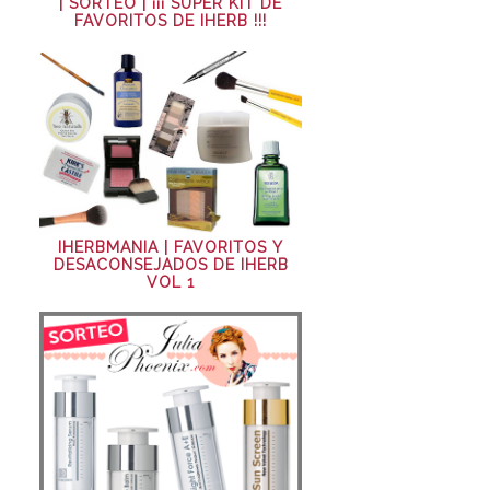
| SORTEO | ¡¡¡ SÚPER KIT DE
FAVORITOS DE IHERB !!!
IHERBMANIA | FAVORITOS Y
DESACONSEJADOS DE IHERB
VOL 1