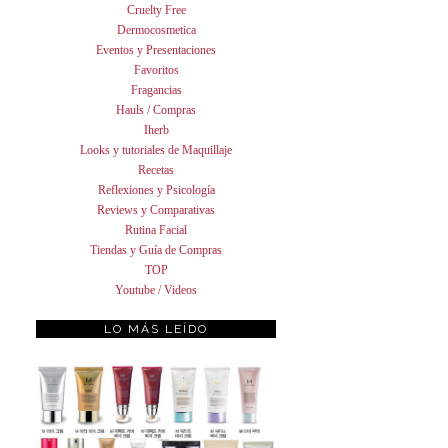
Cruelty Free
Dermocosmetica
Eventos y Presentaciones
Favoritos
Fragancias
Hauls / Compras
Iherb
Looks y tutoriales de Maquillaje
Recetas
Reflexiones y Psicología
Reviews y Comparativas
Rutina Facial
Tiendas y Guía de Compras
TOP
Youtube / Videos
LO MÁS LEÍDO