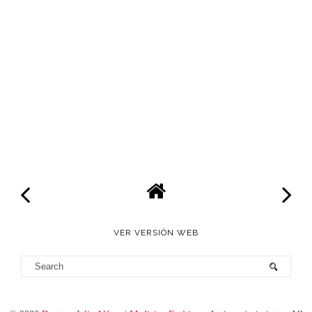
VER VERSIÓN WEB