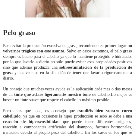
Pelo graso
Para evitar la producción excesiva de grasa, recomiendo en primer lugar
no
volvernos trágicos con este asunto
. Salvo en casos extremos, el pelo graso
siempre es bueno para el cabello ya que lo mantiene protegido e hidratado,
por lo que lavarlo a diario no sólo puede evitar esas propiedades positivas
sino que además produzca una
sobreestimulación de la producción de
grasa
y nos veamos en la situación de tener que lavarlo rigurosamente a
diario.
Un consejo que muchas veces ayuda es la aplicación cada mes o dos meses
de un
tinte que aclare ligeramente nuestro tono
de cabello.Lo mejor es
buscar un tinte suave que respete el cabello lo máximo posible.
Pero antes que nada, os aconsejo que
estudiéis bien vuestro cuero
cabelludo,
ya que en ocasiones la hiper producción se sebo se debe a una
reacción de hipersensibilidad
que puede tener diferentes orígenes;
reacción a componentes artificiales del shampoo, factores hormonales,
irritación debido al propio peso del cabello... En los casos en los que se