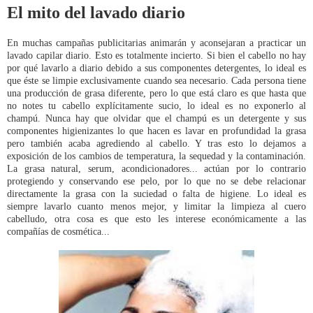
El mito del lavado diario
En muchas campañas publicitarias animarán y aconsejaran a practicar un
lavado capilar diario. Esto es totalmente incierto. Si bien el cabello no hay
por qué lavarlo a diario debido a sus componentes detergentes, lo ideal es
que éste se limpie exclusivamente cuando sea necesario. Cada persona tiene
una producción de grasa diferente, pero lo que está claro es que hasta que
no notes tu cabello explícitamente sucio, lo ideal es no exponerlo al
champú. Nunca hay que olvidar que el champú es un detergente y sus
componentes higienizantes lo que hacen es lavar en profundidad la grasa
pero también acaba agrediendo al cabello. Y tras esto lo dejamos a
exposición de los cambios de temperatura, la sequedad y la contaminación.
La grasa natural, serum, acondicionadores... actúan por lo contrario
protegiendo y conservando ese pelo, por lo que no se debe relacionar
directamente la grasa con la suciedad o falta de higiene. Lo ideal es
siempre lavarlo cuanto menos mejor, y limitar la limpieza al cuero
cabelludo, otra cosa es que esto les interese económicamente a las
compañías de cosmética...