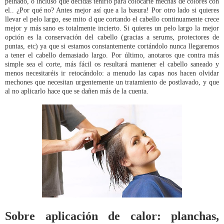
peinado, o incluso que decidas teñirlo para colocarte mechas de colores con
el.. ¿Por qué no? Antes mejor así que a la basura! Por otro lado si quieres
llevar el pelo largo, ese mito d que cortando el cabello continuamente crece
mejor y más sano es totalmente incierto. Si quieres un pelo largo la mejor
opción es la conservación del cabello (gracias a serums, protectores de
puntas, etc) ya que si estamos constantemente cortándolo nunca llegaremos
a tener el cabello demasiado largo. Por último, anotaros que contra más
simple sea el corte, más fácil os resultará mantener el cabello saneado y
menos necesitaréis ir retocándolo: a menudo las capas nos hacen olvidar
mechones que necesitan urgentemente un tratamiento de postlavado, y que
al no aplicarlo hace que se dañen más de la cuenta.
Sobre aplicación de calor: planchas,