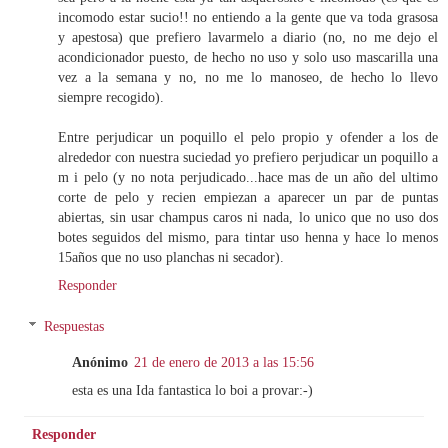
incomodo estar sucio!! no entiendo a la gente que va toda grasosa
y apestosa) que prefiero lavarmelo a diario (no, no me dejo el
acondicionador puesto, de hecho no uso y solo uso mascarilla una
vez a la semana y no, no me lo manoseo, de hecho lo llevo
siempre recogido).
Entre perjudicar un poquillo el pelo propio y ofender a los de
alrededor con nuestra suciedad yo prefiero perjudicar un poquillo a
m i pelo (y no nota perjudicado...hace mas de un año del ultimo
corte de pelo y recien empiezan a aparecer un par de puntas
abiertas, sin usar champus caros ni nada, lo unico que no uso dos
botes seguidos del mismo, para tintar uso henna y hace lo menos
15años que no uso planchas ni secador).
Responder
Respuestas
Anónimo
21 de enero de 2013 a las 15:56
esta es una Ida fantastica lo boi a provar:-)
Responder