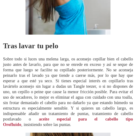
Tras lavar tu pelo
Sobre todo si luces una melena larga, os aconsejo cepillar bien el cabello
justo antes de lavarlo, para que no se enrede en exceso y así se seque de
forma que luego se facilite su cepillado posteriormente. No se aconseja
peinarlo tras el lavado ya que tiende a caerse más, por lo que hay que
esperar a que esté ya seco. Si tienes especial interés en cepillarlo tras
lavártelo aconsejo sin lugar a dudas un Tangle teezer, o si no dispones de
uno, un cepillo o peine que cause la menor fricción posible. Para evitar el
uso de secadores, lo mejor es eliminar el agua con cuidado con una toalla,
sin frotar demasiado el cabello para no dañarlo ya que estando húmedo su
estructura es especialmente sensible. Y si quieres un cabello largo, es
indispensable añadir un tratamiento de puntas, tratamiento de cabello
postlavado o
aceite especial para el cabello tipo
Orofluido
, insistiendo sobre las puntas.