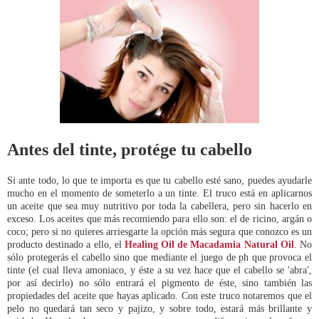
Antes del tinte, protége tu cabello
Si ante todo, lo que te importa es que tu cabello esté sano, puedes ayudarle
mucho en el momento de someterlo a un tinte. El truco está en aplicarnos
un aceite que sea muy nutritivo por toda la cabellera, pero sin hacerlo en
exceso. Los aceites que más recomiendo para ello son: el de ricino, argán o
coco; pero si no quieres arriesgarte la opción más segura que conozco es un
producto destinado a ello, el
Healing Oil de Macadamia Natural Oil
. No
sólo protegerás el cabello sino que mediante el juego de ph que provoca el
tinte (el cual lleva amoniaco, y éste a su vez hace que el cabello se 'abra',
por así decirlo) no sólo entrará el pigmento de éste, sino también las
propiedades del aceite que hayas aplicado. Con este truco notaremos que el
pelo no quedará tan seco y pajizo, y sobre todo, estará más brillante y