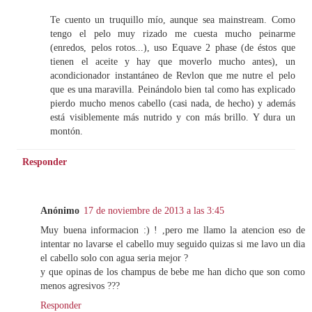
Te cuento un truquillo mío, aunque sea mainstream. Como
tengo el pelo muy rizado me cuesta mucho peinarme
(enredos, pelos rotos...), uso Equave 2 phase (de éstos que
tienen el aceite y hay que moverlo mucho antes), un
acondicionador instantáneo de Revlon que me nutre el pelo
que es una maravilla. Peinándolo bien tal como has explicado
pierdo mucho menos cabello (casi nada, de hecho) y además
está visiblemente más nutrido y con más brillo. Y dura un
montón.
Responder
Anónimo
17 de noviembre de 2013 a las 3:45
Muy buena informacion :) ! ,pero me llamo la atencion eso de
intentar no lavarse el cabello muy seguido quizas si me lavo un dia
el cabello solo con agua seria mejor ?
y que opinas de los champus de bebe me han dicho que son como
menos agresivos ???
Responder