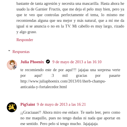
bastante de tanta agresión y necesita una mascarilla. Hasta ahora he
usado la de Garnier Fructis, que me deja el pelo muy bien, pero ya
que te veo que controlas perfectamente el tema, lo mismo me
recomiendas alguna que sea mejor y más natural, que a mí me da
igual si se anuncia o no en la TV. Mi cabello es muy largo, rizado
y algo graso.
Responder
Respuestas
Julia Phoenix
9 de mayo de 2013 a las 16:10
te recomiendo este de por aqui!!! jajajaa una sorpresa verte
por aqui! :3 mil gracias por pasarte
http://www.juliaphoenix.com/2013/01/iherb-champu-
anticaida-y-fortalecedor.html
PigSaint
9 de mayo de 2013 a las 16:21
¡¡Graciaaas!! Ahora miro ese enlace. Te suelo leer, pero como
no me maquillo, pues no tengo dudas ni nada que aportar en
ese sentido. Pero pelo sí tengo mucho. Jajajajaja.