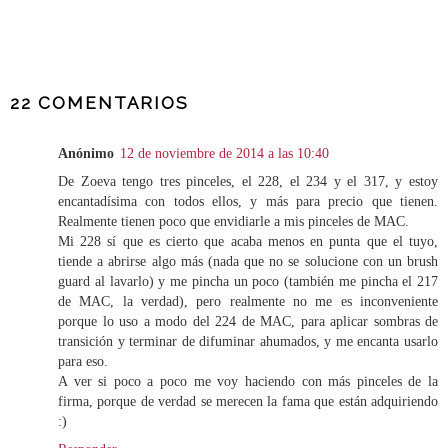
COMPARTIR
22 COMENTARIOS
Anónimo
12 de noviembre de 2014 a las 10:40
De Zoeva tengo tres pinceles, el 228, el 234 y el 317, y estoy
encantadísima con todos ellos, y más para precio que tienen.
Realmente tienen poco que envidiarle a mis pinceles de MAC.
Mi 228 sí que es cierto que acaba menos en punta que el tuyo,
tiende a abrirse algo más (nada que no se solucione con un brush
guard al lavarlo) y me pincha un poco (también me pincha el 217
de MAC, la verdad), pero realmente no me es inconveniente
porque lo uso a modo del 224 de MAC, para aplicar sombras de
transición y terminar de difuminar ahumados, y me encanta usarlo
para eso.
A ver si poco a poco me voy haciendo con más pinceles de la
firma, porque de verdad se merecen la fama que están adquiriendo
:)