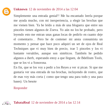
Unknown
12 de noviembre de 2014 a las 12:04
Simplemente una entrada genial!! Me ha encantado leerla porque
me ayuda mucho, con mi inexperiencia, a elegir las brochas que
me vienen bien. Ya he leído a más de una bloguera que entre sus
pinceles tienen algunos de Zoeva. Yo aún no los he probado, pero
leyendo esto me entran unas ganas locas de pedirlo en cuanto deje
el comentario... Pero he de contener mi ansia consumista un
momento y pensar que hace poco adquirí un set de ojos de Real
Techniques que vi muy bien de precio, trae 5 pinceles y los vi
bastante versátiles, aunque son sintéticos. También he pedido
algunos a iherb, esperando estoy a que lleguen, de Bdellium Tools,
que se los vi a Sonorona.
En fin, que se los voy a pedir a los Reyes a ver si pican. Si que me
gustaría ver una entrada de tus brochas, incluyendo de rostro, que
de esas voy más corta ( como que tengo una para todo y una para
bases). Un besote
Responder
TabataReal
12 de noviembre de 2014 a las 12:14