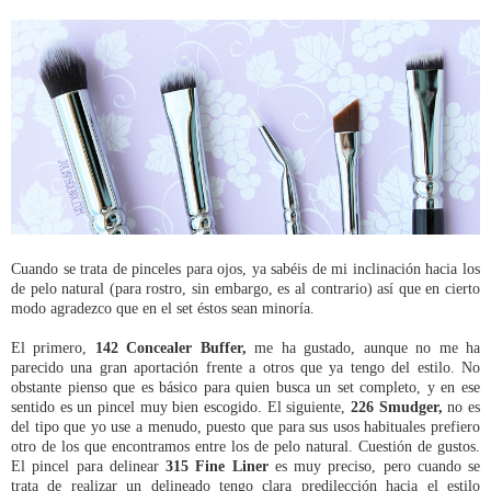
Cuando se trata de pinceles para ojos, ya sabéis de mi inclinación hacia los
de pelo natural (para rostro, sin embargo, es al contrario) así que en cierto
modo agradezco que en el set éstos sean minoría.
El primero,
142 Concealer Buffer,
me ha gustado, aunque no me ha
parecido una gran aportación frente a otros que ya tengo del estilo. No
obstante pienso que es básico para quien busca un set completo, y en ese
sentido es un pincel muy bien escogido. El siguiente,
226 Smudger,
no es
del tipo que yo use a menudo, puesto que para sus usos habituales prefiero
otro de los que encontramos entre los de pelo natural. Cuestión de gustos.
El pincel para delinear
315 Fine Liner
es muy preciso, pero cuando se
trata de realizar un delineado tengo clara predilección hacia el estilo