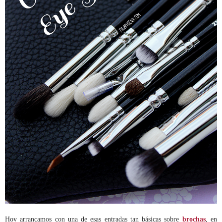
Hoy arrancamos con una de esas entradas tan básicas sobre
brochas
, en