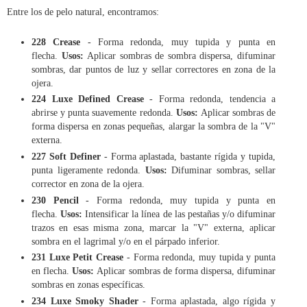
Entre los de pelo natural, encontramos:
228 Crease
- Forma redonda, muy tupida y punta en
flecha.
Usos:
Aplicar sombras de sombra dispersa, difuminar
sombras, dar puntos de luz y sellar correctores en zona de la
ojera.
224 Luxe Defined Crease
- Forma redonda, tendencia a
abrirse y punta suavemente redonda.
Usos:
Aplicar sombras de
forma dispersa en zonas pequeñas, alargar la sombra de la "V"
externa.
227 Soft Definer
- Forma aplastada, bastante rígida y tupida,
punta ligeramente redonda.
Usos:
Difuminar sombras, sellar
corrector en zona de la ojera.
230 Pencil
- Forma redonda, muy tupida y punta en
flecha.
Usos:
Intensificar la línea de las pestañas y/o difuminar
trazos en esas misma zona, marcar la "V" externa, aplicar
sombra en el lagrimal y/o en el párpado inferior.
231 Luxe Petit Crease
- Forma redonda, muy tupida y punta
en flecha.
Usos:
Aplicar sombras de forma dispersa, difuminar
sombras en zonas específicas.
234 Luxe Smoky Shader
- Forma aplastada, algo rígida y