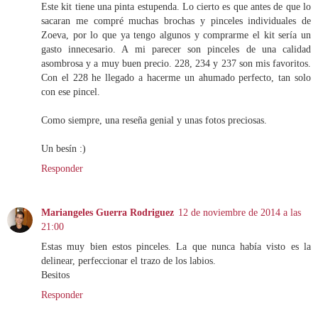
Este kit tiene una pinta estupenda. Lo cierto es que antes de que lo
sacaran me compré muchas brochas y pinceles individuales de
Zoeva, por lo que ya tengo algunos y comprarme el kit sería un
gasto innecesario. A mi parecer son pinceles de una calidad
asombrosa y a muy buen precio. 228, 234 y 237 son mis favoritos.
Con el 228 he llegado a hacerme un ahumado perfecto, tan solo
con ese pincel.
Como siempre, una reseña genial y unas fotos preciosas.
Un besín :)
Responder
Mariangeles Guerra Rodriguez
12 de noviembre de 2014 a las
21:00
Estas muy bien estos pinceles. La que nunca había visto es la
delinear, perfeccionar el trazo de los labios.
Besitos
Responder