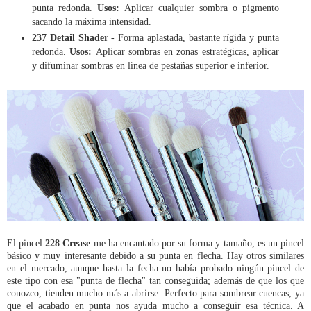
punta redonda.
Usos:
Aplicar cualquier sombra o pigmento
sacando la máxima intensidad.
237 Detail Shader
- Forma aplastada, bastante rígida y punta
redonda.
Usos:
Aplicar sombras en zonas estratégicas, aplicar
y difuminar sombras en línea de pestañas superior e inferior.
El pincel
228 Crease
me ha encantado por su forma y tamaño, es un pincel
básico y muy interesante debido a su punta en flecha. Hay otros similares
en el mercado, aunque hasta la fecha no había probado ningún pincel de
este tipo con esa "punta de flecha" tan conseguida; además de que los que
conozco, tienden mucho más a abrirse. Perfecto para sombrear cuencas, ya
que el acabado en punta nos ayuda mucho a conseguir esa técnica. A