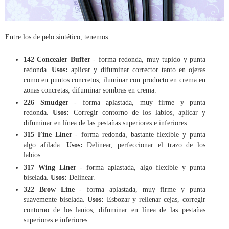
Entre los de pelo sintético, tenemos:
142 Concealer Buffer
- forma redonda, muy tupido y punta
redonda.
Usos:
aplicar y difuminar corrector tanto en ojeras
como en puntos concretos, iluminar con producto en crema en
zonas concretas, difuminar sombras en crema.
226 Smudger
- forma aplastada, muy firme y punta
redonda.
Usos:
Corregir contorno de los labios, aplicar y
difuminar en línea de las pestañas superiores e inferiores.
315 Fine Liner
- forma redonda, bastante flexible y punta
algo afilada.
Usos:
Delinear, perfeccionar el trazo de los
labios.
317 Wing Liner
- forma aplastada, algo flexible y punta
biselada.
Usos:
Delinear.
322 Brow Line
- forma aplastada, muy firme y punta
suavemente biselada.
Usos:
Esbozar y rellenar cejas, corregir
contorno de los lanios, difuminar en línea de las pestañas
superiores e inferiores.