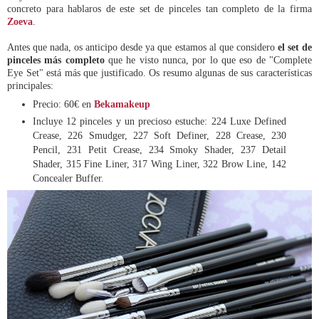
concreto para hablaros de este set de pinceles tan completo de la firma
Zoeva
.
Antes que nada, os anticipo desde ya que estamos al que considero
el set de
pinceles más completo
que he visto nunca, por lo que eso de "Complete
Eye Set" está más que justificado. Os resumo algunas de sus características
principales:
Precio: 60€ en
Bekamakeup
Incluye 12 pinceles y un precioso estuche: 224 Luxe Defined
Crease, 226 Smudger, 227 Soft Definer, 228 Crease, 230
Pencil, 231 Petit Crease, 234 Smoky Shader, 237 Detail
Shader, 315 Fine Liner, 317 Wing Liner, 322 Brow Line, 142
Concealer Buffer.