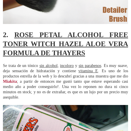
2.
ROSE PETAL ALCOHOL FREE
TONER WITCH HAZEL ALOE VERA
FORMULA DE THAYERS
Se trata de un tónico
sin alcohol
,
incoloro
y
sin parabenos
. Es muy suave,
deja sensación de hidratación y contiene
vitamina E
. Es uno de los
productos estrella de la web y lo descubrí gracias a una muestra que me dio
Miakita
; a partir de entonces me gustó tanto que estuve esperando casi
medio año a poder conseguirlo!. Una vez lo reponen no dura ni cinco
minutos en stock; y no es de extrañar, es que es un lujo por un precio muy
asequible.