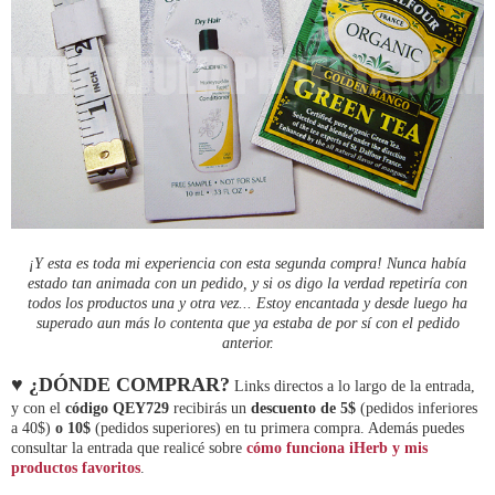
¡Y esta es toda mi experiencia con esta segunda compra! Nunca había
estado tan animada con un pedido, y si os digo la verdad repetiría con
todos los productos una y otra vez... Estoy encantada y desde luego ha
superado aun más lo contenta que ya estaba de por sí con el pedido
anterior.
♥ ¿DÓNDE COMPRAR?
Links directos a lo largo de la entrada,
y con el
código QEY729
recibirás un
descuento de 5$
(pedidos inferiores
a 40$)
o 10$
(pedidos superiores) en tu primera compra. Además puedes
consultar la entrada que realicé sobre
cómo funciona iHerb y mis
productos favoritos
.