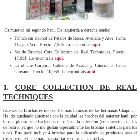
Os muestro mi segundo haul. De izquierda a derecha tenéis:
Tónico sin alcohol de Pétalos de Rosas, Avellana y Aloe, firma
Thayers Vera. Precio: 7,96$ Lo encontráis
aquí
.
Set de Brochas Core Collection de Real Techniques. Precio:
17,99$ Lo encontráis
aquí
.
Exfoliante Corporal Caliente de Azúcar y Chocolate, firma
Giovanni. Precio: 10,05$. Lo encontráis
aquí
.
1.
CORE COLLECTION DE REAL
TECHNIQUES
Este set de brochas es uno de los más famosos de las hermanas Chapman.
He ido quedando alucinada con la calidad las brochas del anterior haul, por
lo que pienso irme haciendo con más de la colección (en concreto, con las
de rostro, ya que no me gustan especialmente las brochas sintéticas para los
ojos). Este pack incluye 4 brochas para la aplicación de productos para el
rostro y un estuche para transportar y colocar las brochas.