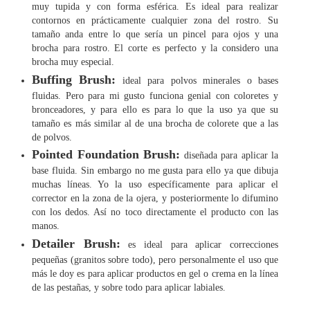
muy tupida y con forma esférica. Es ideal para realizar
contornos en prácticamente cualquier zona del rostro. Su
tamaño anda entre lo que sería un pincel para ojos y una
brocha para rostro. El corte es perfecto y la considero una
brocha muy especial.
Buffing Brush:
ideal para polvos minerales o bases
fluidas. Pero para mi gusto funciona genial con coloretes y
bronceadores, y para ello es para lo que la uso ya que su
tamaño es más similar al de una brocha de colorete que a las
de polvos.
Pointed Foundation Brush:
diseñada para aplicar la
base fluida. Sin embargo no me gusta para ello ya que dibuja
muchas líneas. Yo la uso específicamente para aplicar el
corrector en la zona de la ojera, y posteriormente lo difumino
con los dedos. Así no toco directamente el producto con las
manos.
Detailer Brush:
es ideal para aplicar correcciones
pequeñas (granitos sobre todo), pero personalmente el uso que
más le doy es para aplicar productos en gel o crema en la línea
de las pestañas, y sobre todo para aplicar labiales.