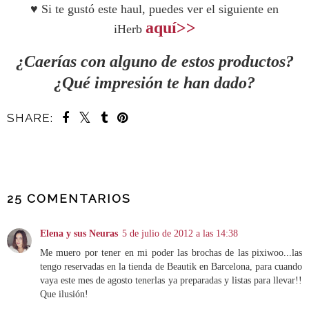
♥ Si te gustó este haul, puedes ver el siguiente en
aquí>>
iHerb
¿Caerías con alguno de estos productos?
¿Qué impresión te han dado?
SHARE:
COMPARTIR
25 COMENTARIOS
Elena y sus Neuras
5 de julio de 2012 a las 14:38
Me muero por tener en mi poder las brochas de las pixiwoo...las
tengo reservadas en la tienda de Beautik en Barcelona, para cuando
vaya este mes de agosto tenerlas ya preparadas y listas para llevar!!
Que ilusión!