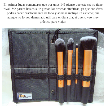
En primer lugar comentaros que por unos 14€ pienso que este set no tiene
rival. Me parece básico si te gustan las brochas sintéticas, ya que con éstas
podrás hacer prácticamente de todo y además incluye un estuche; que
aunque no lo veo demasiado útil para el día a día, sí que lo veo muy
práctico para viajar.