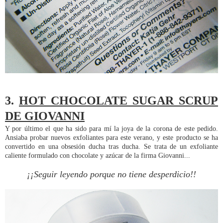
3.
HOT CHOCOLATE SUGAR SCRUP
DE GIOVANNI
Y por último el que ha sido para mí la joya de la corona de este pedido.
Ansiaba probar nuevos exfoliantes para este verano, y este producto se ha
convertido en una obsesión ducha tras ducha. Se trata de un exfoliante
caliente formulado con chocolate y azúcar de la firma Giovanni...
¡¡Seguir leyendo porque no tiene desperdicio!!