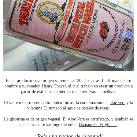
Es un producto cuyo origen se remonta 120 años atrás. La firma debe su
nombre a su creador, Henry Thayer, el cual trabajó en crear un producto a
partir de extractos de hierbas que preservara la belleza.
El secreto de su centenario tónico fue así la combinación del
aloe vera
y la
vitamina E
; sumado al
agua de pétalos de rosas.
La glicerina es de origen vegetal. El Aloe Vera es certificado, y también se
encuentra entre sus ingredientes el
Hamamelis Virginiana
.
¡Toda una poción de juventud!