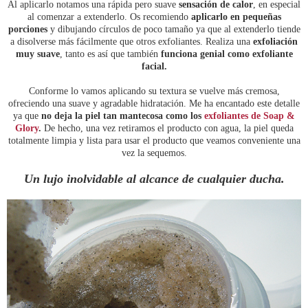
Al aplicarlo notamos una rápida pero suave
sensación de calor
, en especial
al comenzar a extenderlo. Os recomiendo
aplicarlo en pequeñas
porciones
y dibujando círculos de poco tamaño ya que al extenderlo tiende
a disolverse más fácilmente que otros exfoliantes. Realiza una
exfoliación
muy suave
, tanto es así que también
funciona genial como exfoliante
facial.
Conforme lo vamos aplicando su textura se vuelve más cremosa,
ofreciendo una suave y agradable hidratación. Me ha encantado este detalle
ya que
no deja la piel tan mantecosa como los
exfoliantes de Soap &
Glory
.
De hecho, una vez retiramos el producto con agua, la piel queda
totalmente limpia y lista para usar el producto que veamos conveniente una
vez la sequemos.
Un lujo inolvidable al alcance de cualquier ducha.