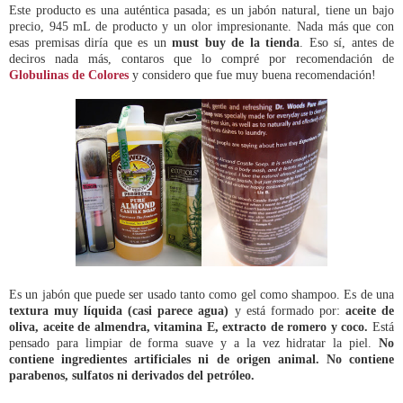
Este producto es una auténtica pasada; es un jabón natural, tiene un bajo
precio, 945 mL de producto y un olor impresionante. Nada más que con
esas premisas diría que es un
must buy de la tienda
. Eso sí, antes de
deciros nada más, contaros que lo compré por recomendación de
Globulinas de Colores
y considero que fue muy buena recomendación!
Es un jabón que puede ser usado tanto como gel como shampoo. Es de una
textura muy líquida (casi parece agua)
y está formado por:
aceite de
oliva, aceite de almendra, vitamina E, extracto de romero y coco.
Está
pensado para limpiar de forma suave y a la vez hidratar la piel.
No
contiene ingredientes artificiales ni de origen animal. No contiene
parabenos, sulfatos ni derivados del petróleo.