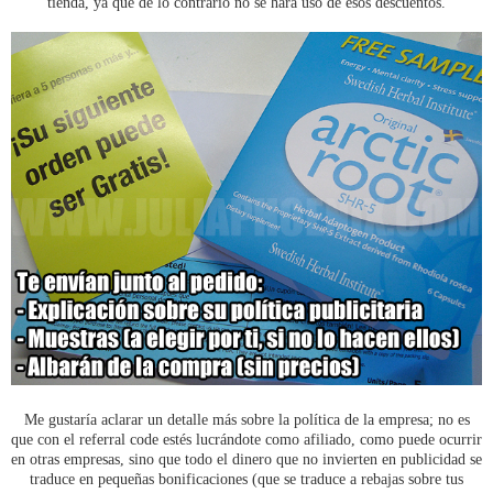
tienda, ya que de lo contrario no se hará uso de esos descuentos.
Me gustaría aclarar un detalle más sobre la política de la empresa; no es
que con el referral code estés lucrándote como afiliado, como puede ocurrir
en otras empresas, sino que todo el dinero que no invierten en publicidad se
traduce en pequeñas bonificaciones (que se traduce a rebajas sobre tus