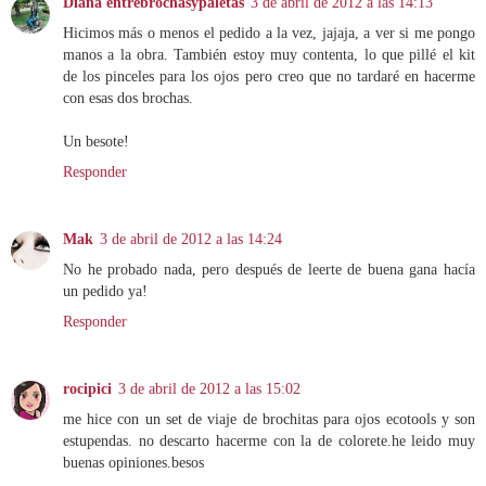
Diana entrebrochasypaletas
3 de abril de 2012 a las 14:13
Hicimos más o menos el pedido a la vez, jajaja, a ver si me pongo
manos a la obra. También estoy muy contenta, lo que pillé el kit
de los pinceles para los ojos pero creo que no tardaré en hacerme
con esas dos brochas.
Un besote!
Responder
Mak
3 de abril de 2012 a las 14:24
No he probado nada, pero después de leerte de buena gana hacía
un pedido ya!
Responder
rocipici
3 de abril de 2012 a las 15:02
me hice con un set de viaje de brochitas para ojos ecotools y son
estupendas. no descarto hacerme con la de colorete.he leido muy
buenas opiniones.besos