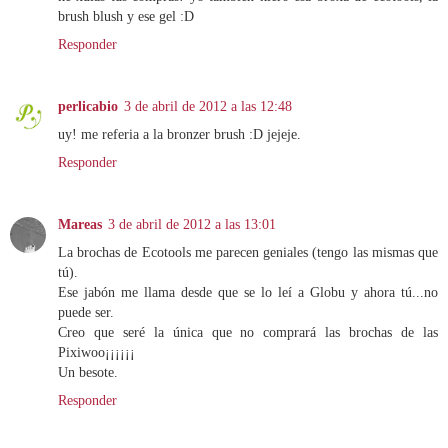
brush blush y ese gel :D
Responder
perlicabio
3 de abril de 2012 a las 12:48
uy! me referia a la bronzer brush :D jejeje.
Responder
Mareas
3 de abril de 2012 a las 13:01
La brochas de Ecotools me parecen geniales (tengo las mismas que
tú).
Ese jabón me llama desde que se lo leí a Globu y ahora tú...no
puede ser.
Creo que seré la única que no comprará las brochas de las
Pixiwoo¡¡¡¡¡¡
Un besote.
Responder