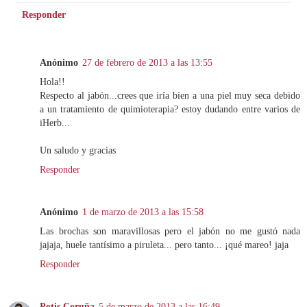
Responder
Anónimo
27 de febrero de 2013 a las 13:55
Hola!!
Respecto al jabón...crees que iría bien a una piel muy seca debido
a un tratamiento de quimioterapia? estoy dudando entre varios de
iHerb...
Un saludo y gracias
Responder
Anónimo
1 de marzo de 2013 a las 15:58
Las brochas son maravillosas pero el jabón no me gustó nada
jajaja, huele tantísimo a piruleta... pero tanto... ¡qué mareo! jaja
Responder
Potis Coruña
5 de marzo de 2013 a las 16:49