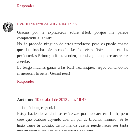
Responder
Eva
10 de abril de 2012 a las 13:43
Gracias por la explicacion sobre iHerb porque me parece
complicadilla la web!
No he probado ninguno de estos productos pero os puedo contar
que las brochas de ecotools las he visto fisicamente en las
perfumerias Primor, allí las venden, por si alguna quiere acercarse
a verlas.
Le tengo muchas ganas a las Real Techniques...sique contándonos
si merecen la pena! Genial post!
Responder
Anónimo
10 de abril de 2012 a las 18:47
Julia. Tu blog es genial.
Estoy haciendo verdaderos esfuerzos por no caer en iHerb, pero
creo que acabaré cayendo con un par de brochas mínimo. Si lo
hago usaré tu código. Es lo menos que se puede hacer por tanta
información y tan útil que has puesto por aquí.