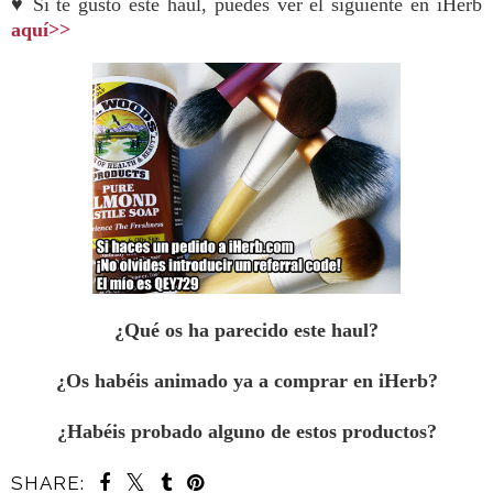
♥ Si te gustó este haul, puedes ver el siguiente en iHerb
aquí>>
¿Qué os ha parecido este haul?
¿Os habéis animado ya a comprar en iHerb?
¿Habéis probado alguno de estos productos?
SHARE: