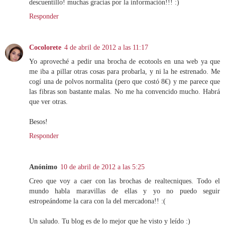
descuentillo! muchas gracias por la información!!! :)
Responder
Cocolorete
4 de abril de 2012 a las 11:17
Yo aproveché a pedir una brocha de ecotools en una web ya que
me iba a pillar otras cosas para probarla, y ni la he estrenado. Me
cogí una de polvos normalita (pero que costó 8€) y me parece que
las fibras son bastante malas. No me ha convencido mucho. Habrá
que ver otras.
Besos!
Responder
Anónimo
10 de abril de 2012 a las 5:25
Creo que voy a caer con las brochas de realtecniques. Todo el
mundo habla maravillas de ellas y yo no puedo seguir
estropeándome la cara con la del mercadona!! :(
Un saludo. Tu blog es de lo mejor que he visto y leído :)