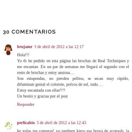
COMPARTIR
30 COMENTARIOS
brujamr
3 de abril de 2012 a las 12:17
Hola!!!
Yo tb he pedido en esta página las brochas de Real Techniques y
me encantan. En un par de semanas me llegará el segundo con el
resto de brochas y estoy ansiosa....
Son estupendas, no pierden pelitos, se secan muy rápido,
difuminan genial el colorete, polvos de sol, todo....
Estoy encantada con ellas!!!!
Un besito y gracias por el post
Responder
perlicabio
3 de abril de 2012 a las 12:43
ke xulas tus compras! yo tambien kiero esa broxa de ecotools, la