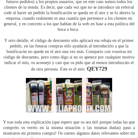
futuros pedidos) a los propios usuarios, que en este caso somos todos los
clientes de la tienda. Es decir, que cada vez que no se introduce un referral
code al hacer un pedido la bonificación se queda en el aire y se lo ahorra la
empresa, cuando realmente es una cuantía que pertenece a los clientes en
general, y en concreto a los que hablan de la web en base a esta política del
boca a boca.
Y otro detalle; el código de descuento sólo aplicará esa rebaja en el primer
pedido, en las futuras compras sólo ayudarás al introducirlo a que la
bonificacón no quede en el aire una vez más. Comparto con vosotras mi
código de descuento, pero como digo si no os apetece por cualquier motivo
indicar el mío, os aconsejo y casi que os pido que al menos introduzcáis el
QEY729
de otra persona. Este es el mío:
Y tras toda esta explicación (que espero que os sea útil porque todas las que
compréis os veréis en la misma situación y las mismas dudas) paso a
mostraros mi primera compra! Os cuento algunos datos relevantes sobre mi