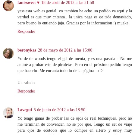
fanissweet ♥
18 de abril de 2012 a las 21:58
yess esta web es genial, yo tambien he echo un pedido ya aqui y la
verdad es que muy cntenta.. la unica pega es qe trde demasiado,
pero bueno lo entiendo jaja. Gracias por la informacion :) muaka!
Responder
beronykas
28 de mayo de 2012 a las 15:00
Yo de dr woods tengo el gel de menta, y es una pasada... No me
animé a probar este de piruletas. Pero en el próximo pedido tengo
que hacerlo. Me encanta todo lo de la página...xD
Un saludo
Responder
Lavegui
5 de junio de 2012 a las 18:50
Yo tengo ganas de probar las de ojos de real techniques, pero no
me terminan de convencer, no se por que. Tengo un set de viaje
para ojos de ecotools que lo compré en iHerb y estoy muy