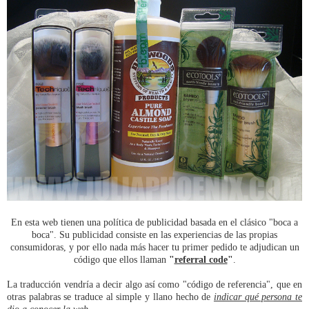
En esta web tienen una política de publicidad basada en el clásico "boca a
boca". Su publicidad consiste en las experiencias de las propias
consumidoras, y por ello nada más hacer tu primer pedido te adjudican un
código que ellos llaman
"
referral code
"
.
La traducción vendría a decir algo así como "código de referencia", que en
otras palabras se traduce al simple y llano hecho de
indicar qué persona te
dio a conocer la web
.