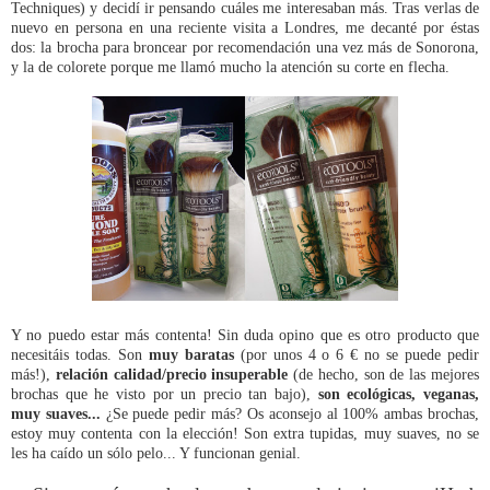
Techniques) y decidí ir pensando cuáles me interesaban más. Tras verlas de
nuevo en persona en una reciente visita a Londres, me decanté por éstas
dos: la brocha para broncear por recomendación una vez más de Sonorona,
y la de colorete porque me llamó mucho la atención su corte en flecha.
Y no puedo estar más contenta! Sin duda opino que es otro producto que
necesitáis todas. Son
muy baratas
(por unos 4 o 6 € no se puede pedir
más!),
relación calidad/precio insuperable
(de hecho, son de las mejores
brochas que he visto por un precio tan bajo),
son ecológicas, veganas,
muy suaves...
¿Se puede pedir más? Os aconsejo al 100% ambas brochas,
estoy muy contenta con la elección! Son extra tupidas, muy suaves, no se
les ha caído un sólo pelo... Y funcionan genial.