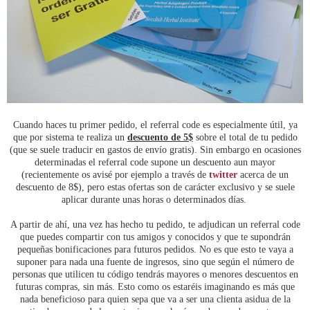
Cuando haces tu primer pedido, el referral code es especialmente útil, ya
que por sistema te realiza un
descuento de 5$
sobre el total de tu pedido
(que se suele traducir en gastos de envío gratis). Sin embargo en ocasiones
determinadas el referral code supone un descuento aun mayor
(recientemente os avisé por ejemplo a través de
twitter
acerca de un
descuento de 8$), pero estas ofertas son de carácter exclusivo y se suele
aplicar durante unas horas o determinados días.
A partir de ahí, una vez has hecho tu pedido, te adjudican un referral code
que puedes compartir con tus amigos y conocidos y que te supondrán
pequeñas bonificaciones para futuros pedidos. No es que esto te vaya a
suponer para nada una fuente de ingresos, sino que según el número de
personas que utilicen tu código tendrás mayores o menores descuentos en
futuras compras, sin más. Esto como os estaréis imaginando es más que
nada beneficioso para quien sepa que va a ser una clienta asidua de la