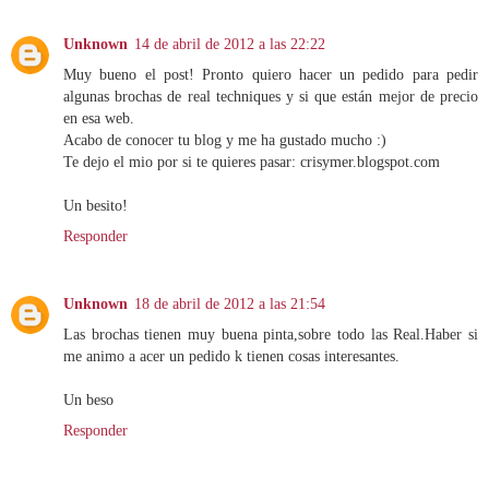
Unknown
14 de abril de 2012 a las 22:22
Muy bueno el post! Pronto quiero hacer un pedido para pedir
algunas brochas de real techniques y si que están mejor de precio
en esa web.
Acabo de conocer tu blog y me ha gustado mucho :)
Te dejo el mio por si te quieres pasar: crisymer.blogspot.com
Un besito!
Responder
Unknown
18 de abril de 2012 a las 21:54
Las brochas tienen muy buena pinta,sobre todo las Real.Haber si
me animo a acer un pedido k tienen cosas interesantes.
Un beso
Responder