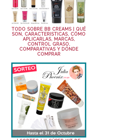
TODO SOBRE BB CREAMS | QUÉ
SON, CARACTERISTICAS, CÓMO
APLICARLAS, MARCAS,
CONTROL GRASO,
COMPARATIVAS Y DÓNDE
COMPRAR