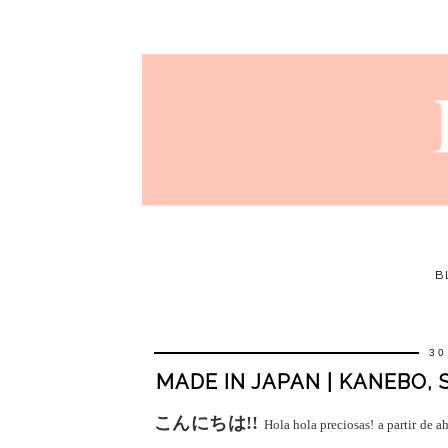
B
30
MADE IN JAPAN | KANEBO,
こんにちは!!
Hola hola preciosas! a partir de a