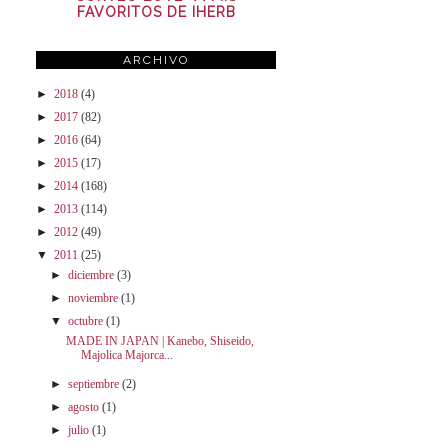
FAVORITOS DE IHERB
ARCHIVO
►
2018
(4)
►
2017
(82)
►
2016
(64)
►
2015
(17)
►
2014
(168)
►
2013
(114)
►
2012
(49)
▼
2011
(25)
►
diciembre
(3)
►
noviembre
(1)
▼
octubre
(1)
MADE IN JAPAN | Kanebo, Shiseido,
Majolica Majorca...
►
septiembre
(2)
►
agosto
(1)
►
julio
(1)