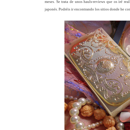
meses. Se trata de unos hauls-reviews que os iré r
japonés. Podréis ir encontrando los sitios donde he co