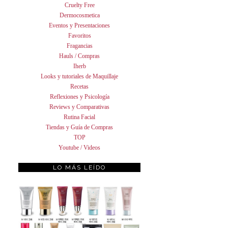
Cruelty Free
Dermocosmetica
Eventos y Presentaciones
Favoritos
Fragancias
Hauls / Compras
Iherb
Looks y tutoriales de Maquillaje
Recetas
Reflexiones y Psicología
Reviews y Comparativas
Rutina Facial
Tiendas y Guía de Compras
TOP
Youtube / Videos
LO MÁS LEÍDO