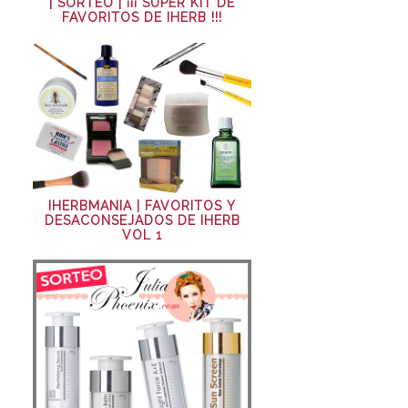
| SORTEO | ¡¡¡ SÚPER KIT DE
FAVORITOS DE IHERB !!!
IHERBMANIA | FAVORITOS Y
DESACONSEJADOS DE IHERB
VOL 1