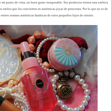
de mi punto de vista, un buen gusto insuperable. Sus productos tienen una estética
 estilos que los convierten en auténticas joyas de princesita. Por lo que no es de
entero seamos auténticas fanáticas de estos pequeños lujos de oriente.