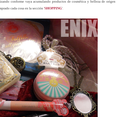
ealizando conforme vaya acumulando productos de cosmética y belleza de origen
mprado cada cosa en la sección '
SHOPPING
'.