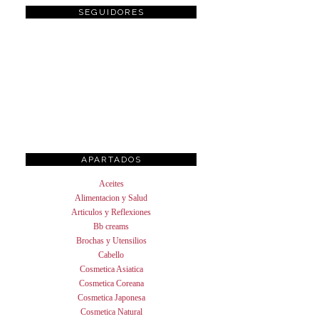
SEGUIDORES
APARTADOS
Aceites
Alimentacion y Salud
Articulos y Reflexiones
Bb creams
Brochas y Utensilios
Cabello
Cosmetica Asiatica
Cosmetica Coreana
Cosmetica Japonesa
Cosmetica Natural