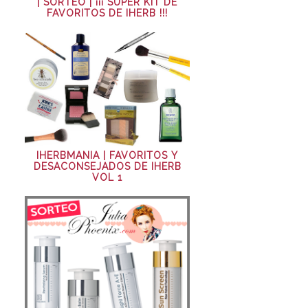
| SORTEO | ¡¡¡ SÚPER KIT DE
FAVORITOS DE IHERB !!!
IHERBMANIA | FAVORITOS Y
DESACONSEJADOS DE IHERB
VOL 1