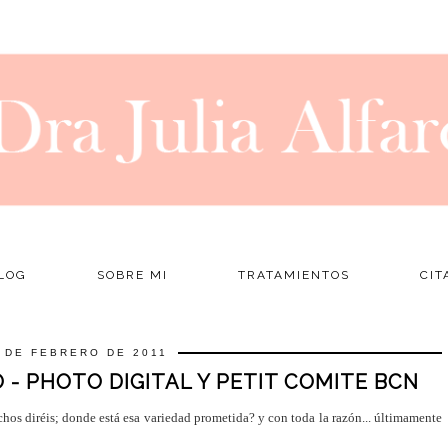
LOG
SOBRE MI
TRATAMIENTOS
CIT
 DE FEBRERO DE 2011
 - PHOTO DIGITAL Y PETIT COMITE BCN
chos diréis; donde está esa variedad prometida? y con toda la razón... últimamente