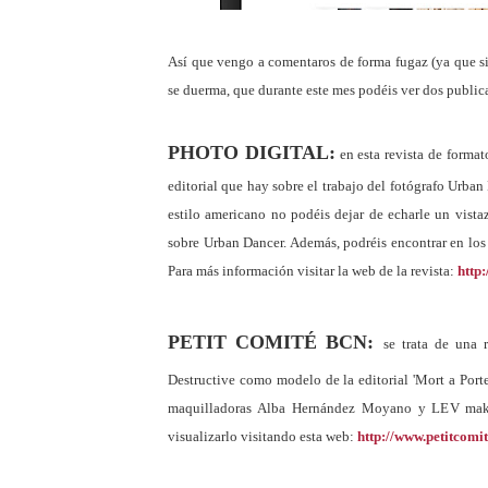
Así que vengo a comentaros de forma fugaz (ya que s
se duerma, que durante este mes podéis ver dos public
PHOTO DIGITAL:
en esta revista de format
editorial que hay sobre el trabajo del fotógrafo Urban
estilo americano no podéis dejar de echarle un vista
sobre Urban Dancer. Además, podréis encontrar en los 
Para más información visitar la web de la revista:
http
PETIT COMITÉ BCN:
se trata de una 
Destructive como modelo de la editorial 'Mort a Porter
maquilladoras Alba Hernández Moyano y LEV make
visualizarlo visitando esta web:
http://www.petitcomi