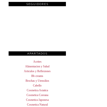
SEGUIDORES
APARTADOS
Aceites
Alimentacion y Salud
Articulos y Reflexiones
Bb creams
Brochas y Utensilios
Cabello
Cosmetica Asiatica
Cosmetica Coreana
Cosmetica Japonesa
Cosmetica Natural