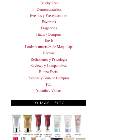
Cruelty Free
Dermocosmetica
Eventos y Presentaciones
Favoritos
Fragancias
Hauls / Compras
Iherb
Looks y tutoriales de Maquillaje
Recetas
Reflexiones y Psicología
Reviews y Comparativas
Rutina Facial
Tiendas y Guía de Compras
TOP
Youtube / Videos
LO MÁS LEÍDO