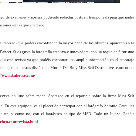
igo de exámenes y apenas pudiendo redactar posts en tiempo real) para que nadie
aciones en las que aparezco:
o impreso (que podéis encontrar en la mayor parte de las librerías) aparezco en la
 Dancer. Si os gusta la fotografía creativa e innovadora, con un toque de futurismo
zo a esta revista ya que podéis encontrar una amplia información en el reportaje
trabajos expuestos diseños de Muriel Dal Bo y Miss Self Destructive, entre otros.
://www.dathouse.com/
revista on line sobre moda. Aparezco en el reportaje sobre la firma Miss Self
'. En este equipo tuve el placer de participar con el fotógrafo Antonio Garci, las
 up, y como no, con el fantástico equipo de MSD. Todo un lujazo. Podéis
tebcn.com/revista.html