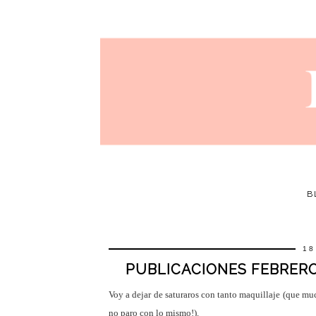
B
18
PUBLICACIONES FEBRERO
Voy a dejar de saturaros con tanto maquillaje (que mu
no paro con lo mismo!).