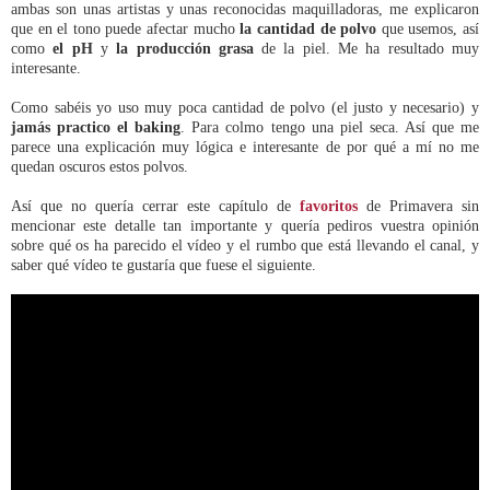
ambas son unas artistas y unas reconocidas maquilladoras, me explicaron
que en el tono puede afectar mucho
la cantidad de polvo
que usemos, así
como
el pH
y
la producción grasa
de la piel. Me ha resultado muy
interesante.
Como sabéis yo uso muy poca cantidad de polvo (el justo y necesario) y
jamás practico el baking
. Para colmo tengo una piel seca. Así que me
parece una explicación muy lógica e interesante de por qué a mí no me
quedan oscuros estos polvos.
Así que no quería cerrar este capítulo de
favoritos
de Primavera sin
mencionar este detalle tan importante y quería pediros vuestra opinión
sobre qué os ha parecido el vídeo y el rumbo que está llevando el canal, y
saber qué vídeo te gustaría que fuese el siguiente.