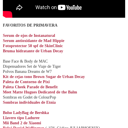
FAVORITOS DE PRIMAVERA
Serum de ojos de Instanatural
Serum antioxidante de Mad Hippie
Fotoprotector 50 spf de SkinClinic
Bruma hidratante de Urban Decay
Base Face & Body de MAC
Dispensadores Set de Viaje de Tiger
Polvos Banana Dreams de W7
Kit de cejas tono Brown Sugar de Urban Decay
Paleta de Contorno de Pixi
Paleta Cheek Parade de Benefit
Meet Matte Hugues Dedicated de the Balm
Sombras en Godet de ColourPop
Sombras individuales de Etnia
Bolso LadyBag de Bershka
Llavero tipo Laduree
Mii Band 2 de Xiaomi