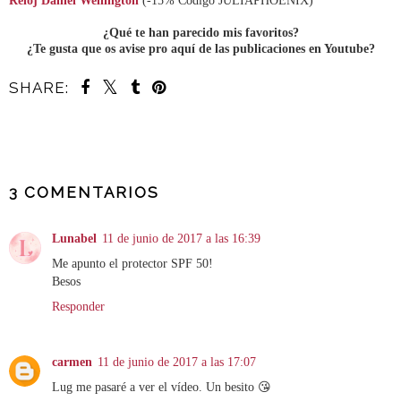
Reloj Daniel Wellington
(-15% Código JULIAPHOENIX)
¿Qué te han parecido mis favoritos?
¿Te gusta que os avise pro aquí de las publicaciones en Youtube?
SHARE:
COMPARTIR
3 COMENTARIOS
Lunabel
11 de junio de 2017 a las 16:39
Me apunto el protector SPF 50!
Besos
Responder
carmen
11 de junio de 2017 a las 17:07
Lug me pasaré a ver el vídeo. Un besito 😘